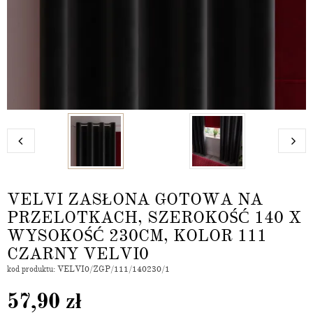
VELVI ZASŁONA GOTOWA NA
PRZELOTKACH, SZEROKOŚĆ 140 X
WYSOKOŚĆ 230CM, KOLOR 111
CZARNY VELVI0
kod produktu: VELVI0/ZGP/111/140230/1
57,90
zł