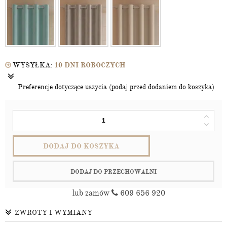
WYSYŁKA:
10 DNI ROBOCZYCH
Preferencje dotyczące uszycia (podaj przed dodaniem do koszyka)
DODAJ DO KOSZYKA
DODAJ DO PRZECHOWALNI
lub zamów
609 656 920
ZWROTY I WYMIANY