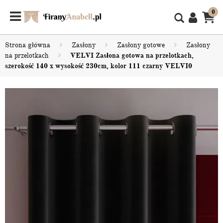
0
Strona główna
Zasłony
Zasłony gotowe
Zasłony
na przelotkach
VELVI Zasłona gotowa na przelotkach,
szerokość 140 x wysokość 230cm, kolor 111 czarny VELVI0