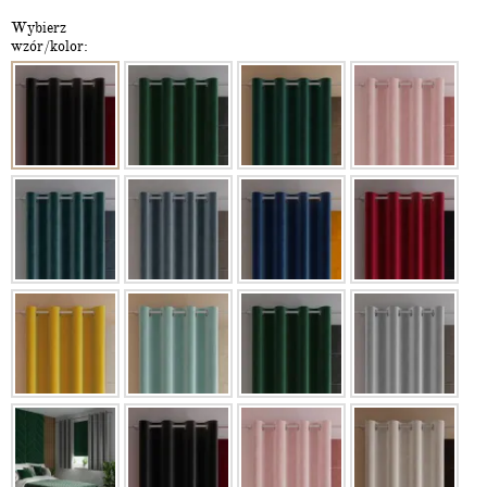
Wybierz
wzór/kolor: