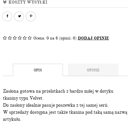
KOSZTY WYSYŁKI
Ocena:
0
na 6 (opinii: 0)
DODAJ OPINIĘ
OPIS
OPINIE
Zasłona gotowa na przelotkach z bardzo miłej w dotyku
tkaniny typu Velvet.
Do zasłony idealnie pasuje poszewka z tej samej serii.
W sprzedaży dostępna jest także tkanina pod taką samą nazwą
artykułu.