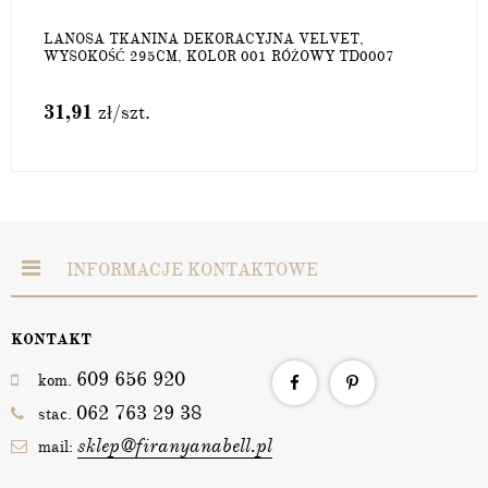
LANOSA TKANINA DEKORACYJNA VELVET,
WYSOKOŚĆ 295CM, KOLOR 001 RÓŻOWY TD0007
31,91
zł
/szt.
INFORMACJE KONTAKTOWE
KONTAKT
609 656 920
kom.
062 763 29 38
stac.
sklep@firanyanabell.pl
mail: