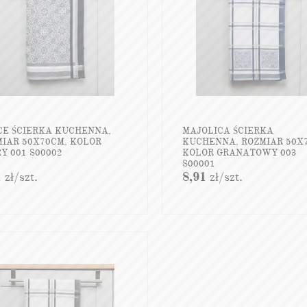
CE ŚCIERKA KUCHENNA,
MAJOLICA ŚCIERKA
MIAR 50X70CM, KOLOR
KUCHENNA, ROZMIAR 50X
Y 001 S00002
KOLOR GRANATOWY 003
S00001
1
zł
/szt.
8,91
zł
/szt.