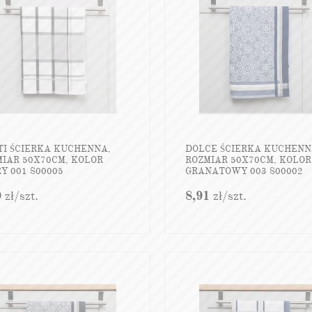
TI ŚCIERKA KUCHENNA,
DOLCE ŚCIERKA KUCHENN
MIAR 50X70CM, KOLOR
ROZMIAR 50X70CM, KOLOR
Y 001 S00005
GRANATOWY 003 S00002
0
zł
/szt.
8,91
zł
/szt.