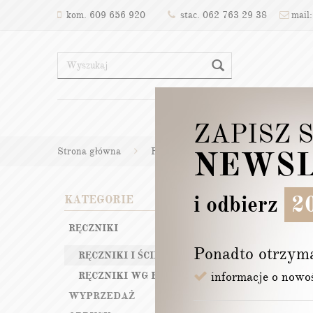
kom. 609 656 920
stac. 062 763 29 38
mail:
FIRANY
ZAPISZ 
NEWSL
Strona główna
Ręczniki
Ręczniki i ścierki ku
RĘC
i odbierz
20
KATEGORIE
RĘCZNIKI
Sortuj po:
Ponadto otrzym
RĘCZNIKI I ŚCIERKI KUCHENNE
informacje o nowo
RĘCZNIKI WG ROZMIARU
WYPRZEDAŻ