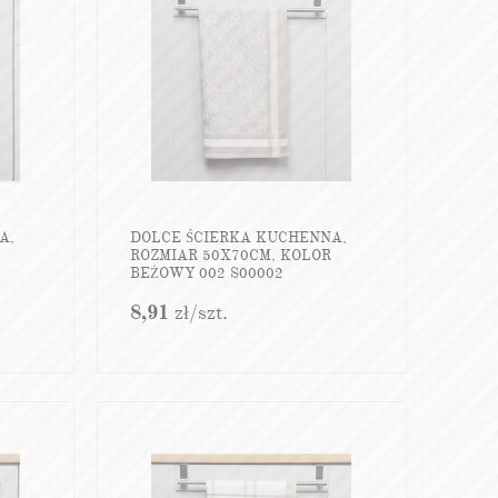
A,
DOLCE ŚCIERKA KUCHENNA,
ROZMIAR 50X70CM, KOLOR
BEŻOWY 002 S00002
8,91
zł
/szt.