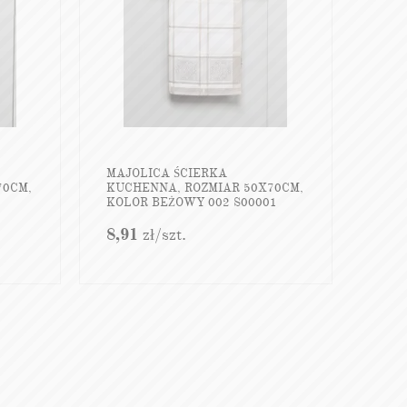
MAJOLICA ŚCIERKA
70CM,
KUCHENNA, ROZMIAR 50X70CM,
KOLOR BEŻOWY 002 S00001
8,91
zł
/szt.