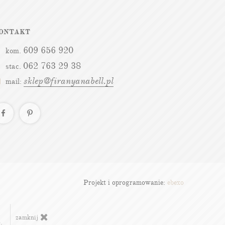
ONTAKT
609 656 920
kom.
062 763 29 38
stac.
sklep@firanyanabell.pl
mail:
Projekt i oprogramowanie:
ebexo
zamknij
.