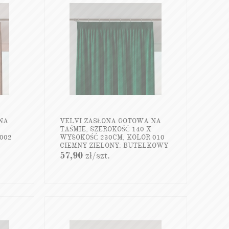
NA
VELVI ZASŁONA GOTOWA NA
TAŚMIE, SZEROKOŚĆ 140 X
002
WYSOKOŚĆ 230CM, KOLOR 010
CIEMNY ZIELONY; BUTELKOWY
VELVI0
57,90
zł
/szt.