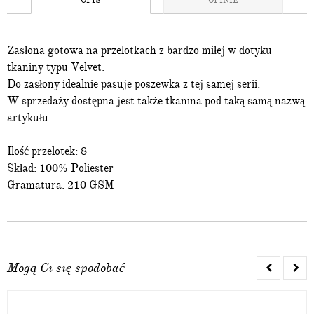
OPIS
OPINIE
Zasłona gotowa na przelotkach z bardzo miłej w dotyku
tkaniny typu Velvet.
Do zasłony idealnie pasuje poszewka z tej samej serii.
W sprzedaży dostępna jest także tkanina pod taką samą nazwą
artykułu.
Ilość przelotek: 8
Skład: 100% Poliester
Gramatura: 210 GSM
Mogą Ci się spodobać