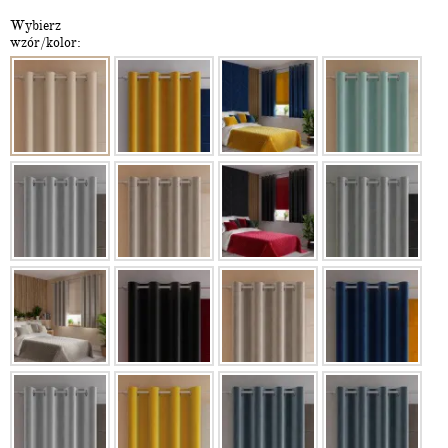
Wybierz
wzór/kolor: