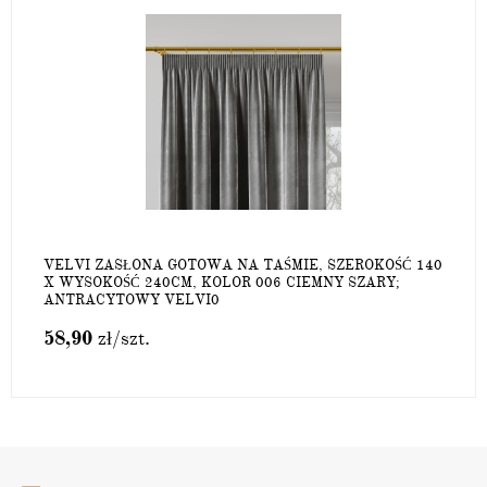
VELVI ZASŁONA GOTOWA NA TAŚMIE, SZEROKOŚĆ 140
X WYSOKOŚĆ 240CM, KOLOR 006 CIEMNY SZARY;
ANTRACYTOWY VELVI0
58,90
zł
/szt.