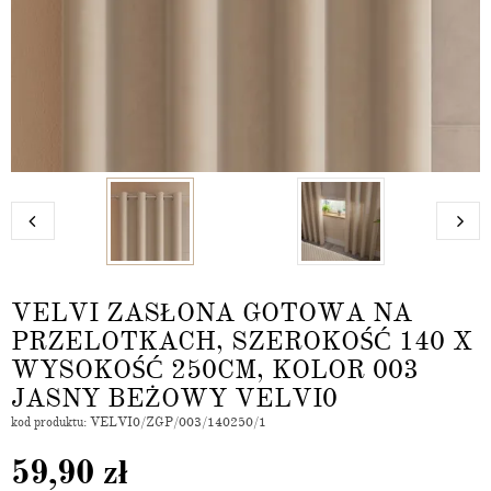
VELVI ZASŁONA GOTOWA NA
PRZELOTKACH, SZEROKOŚĆ 140 X
WYSOKOŚĆ 250CM, KOLOR 003
JASNY BEŻOWY VELVI0
kod produktu: VELVI0/ZGP/003/140250/1
59,90
zł