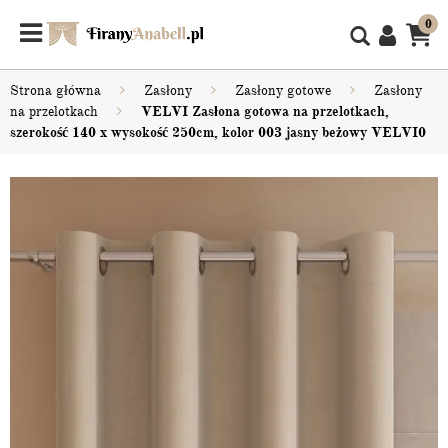
0
Strona główna
Zasłony
Zasłony gotowe
Zasłony
na przelotkach
VELVI Zasłona gotowa na przelotkach,
szerokość 140 x wysokość 250cm, kolor 003 jasny beżowy VELVI0