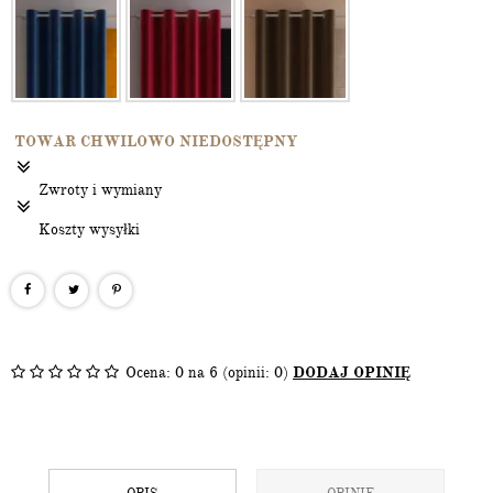
TOWAR CHWILOWO NIEDOSTĘPNY
Zwroty i wymiany
Koszty wysyłki
Ocena:
0
na 6 (opinii: 0)
DODAJ OPINIĘ