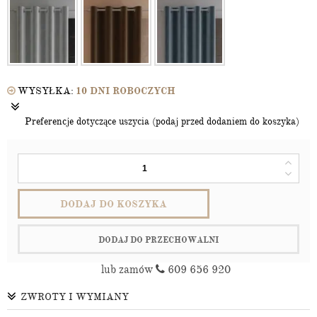
WYSYŁKA:
10 DNI ROBOCZYCH
Preferencje dotyczące uszycia (podaj przed dodaniem do koszyka)
DODAJ DO KOSZYKA
DODAJ DO PRZECHOWALNI
lub zamów
609 656 920
ZWROTY I WYMIANY