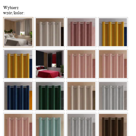
Wybierz
wzór/kolor: