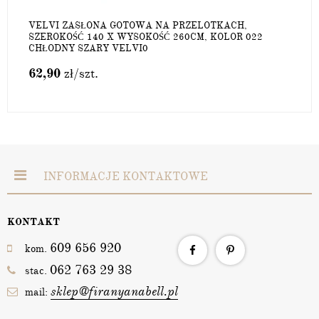
VELVI ZASŁONA GOTOWA NA PRZELOTKACH,
SZEROKOŚĆ 140 X WYSOKOŚĆ 260CM, KOLOR 022
CHŁODNY SZARY VELVI0
62,90
zł
/szt.
INFORMACJE KONTAKTOWE
KONTAKT
609 656 920
kom.
062 763 29 38
stac.
sklep@firanyanabell.pl
mail: