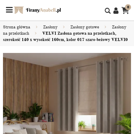
0
Strona główna
Zasłony
Zasłony gotowe
Zasłony
na przelotkach
VELVI Zasłona gotowa na przelotkach,
szerokość 140 x wysokość 160cm, kolor 017 szaro-beżowy VELVI0