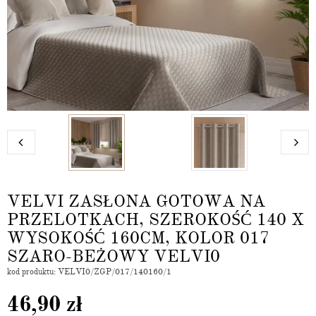
VELVI ZASŁONA GOTOWA NA
PRZELOTKACH, SZEROKOŚĆ 140 X
WYSOKOŚĆ 160CM, KOLOR 017
SZARO-BEŻOWY VELVI0
kod produktu: VELVI0/ZGP/017/140160/1
46,90
zł