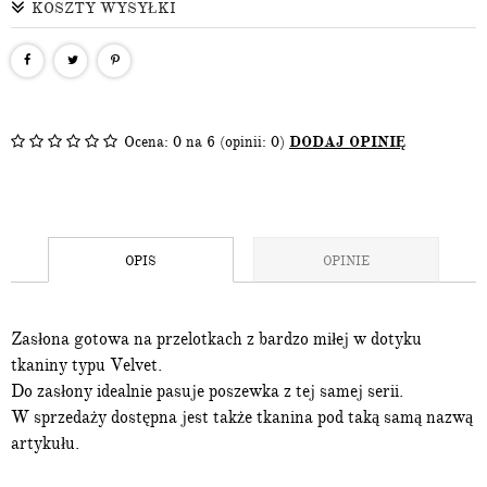
KOSZTY WYSYŁKI
Ocena:
0
na 6 (opinii: 0)
DODAJ OPINIĘ
OPIS
OPINIE
Zasłona gotowa na przelotkach z bardzo miłej w dotyku
tkaniny typu Velvet.
Do zasłony idealnie pasuje poszewka z tej samej serii.
W sprzedaży dostępna jest także tkanina pod taką samą nazwą
artykułu.