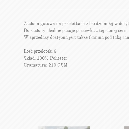
Zasłona gotowa na przelotkach z bardzo miłej w doty
Do zasłony idealnie pasuje poszewka z tej samej serii.
W sprzedaży dostępna jest także tkanina pod taką sa
Ilość przelotek: 8
Skład: 100% Poliester
Gramatura: 210 GSM