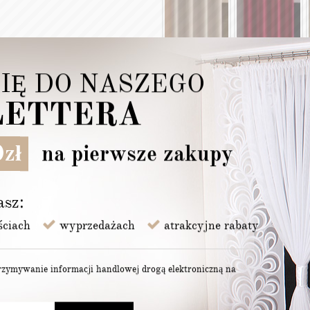
SIĘ DO NASZEGO
ETTERA
zł
na pierwsze zakupy
asz:
ściach
wyprzedażach
atrakcyjne rabaty
zymywanie informacji handlowej drogą elektroniczną na