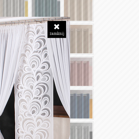
zamknij