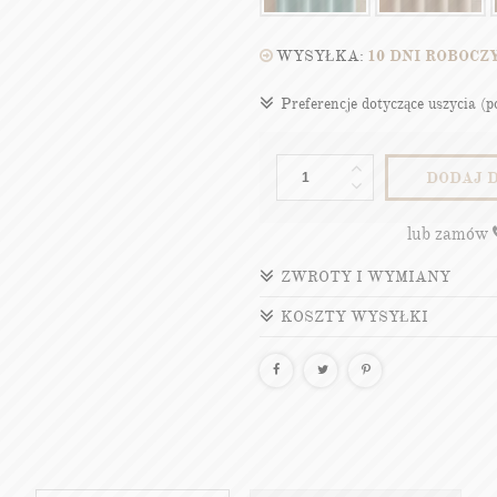
WYSYŁKA:
10 DNI ROBOCZ
Preferencje dotyczące uszycia (
DODAJ 
lub zamów
ZWROTY I WYMIANY
KOSZTY WYSYŁKI