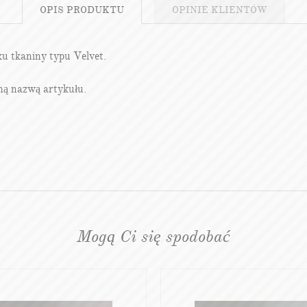
OPIS
PRODUKTU
OPINIE
KLIENTÓW
ku tkaniny typu Velvet.
mą nazwą artykułu.
Mogą Ci się spodobać