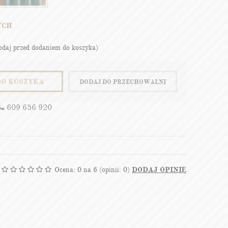
YCH
podaj przed dodaniem do koszyka)
DO KOSZYKA
DODAJ DO PRZECHOWALNI
609 656 920
Ocena:
0
na 6 (opinii: 0)
DODAJ OPINIĘ