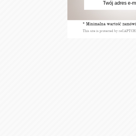
* Minimalna wartość zamówie
This site is protected by reCAPTC