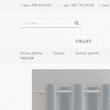
kom. 609 656 920
stac. 062 763 29 38
mail:
FIRANY
Strona główna
Zasłony
Zasłony gotowe
VELVI0