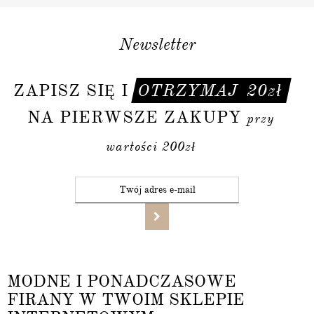
Newsletter
ZAPISZ SIĘ I
OTRZYMAJ
20zł
NA PIERWSZE ZAKUPY
przy
wartości 200zł
MODNE I PONADCZASOWE
FIRANY W TWOIM SKLEPIE