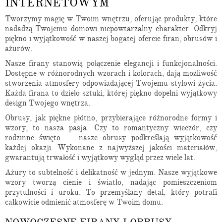
INTERNETOWYM
Tworzymy magię w Twoim wnętrzu, oferując produkty, które
nadadzą Twojemu domowi niepowtarzalny charakter. Odkryj
piękno i wyjątkowość w naszej bogatej ofercie firan, obrusów i
ażurów.
Nasze firany stanowią połączenie elegancji i funkcjonalności.
Dostępne w różnorodnych wzorach i kolorach, dają możliwość
stworzenia atmosfery odpowiadającej Twojemu stylowi życia.
Każda firana to dzieło sztuki, której piękno dopełni wyjątkowy
design Twojego wnętrza.
Obrusy, jak piękne płótno, przybierające różnorodne formy i
wzory, to nasza pasja. Czy to romantyczny wieczór, czy
rodzinne święto — nasze obrusy podkreślają wyjątkowość
każdej okazji. Wykonane z najwyższej jakości materiałów,
gwarantują trwałość i wyjątkowy wygląd przez wiele lat.
Ażury to subtelność i delikatność w jednym. Nasze wyjątkowe
wzory tworzą cienie i światło, nadając pomieszczeniom
przytulności i uroku. To przemyślany detal, który potrafi
całkowicie odmienić atmosferę w Twoim domu.