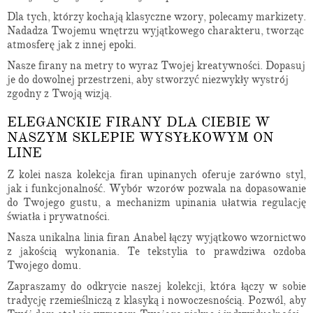
Dla tych, którzy kochają klasyczne wzory, polecamy markizety.
Nadadza Twojemu wnętrzu wyjątkowego charakteru, tworząc
atmosferę jak z innej epoki.
Nasze firany na metry to wyraz Twojej kreatywności. Dopasuj
je do dowolnej przestrzeni, aby stworzyć niezwykły wystrój
zgodny z Twoją wizją.
ELEGANCKIE FIRANY DLA CIEBIE W
NASZYM SKLEPIE WYSYŁKOWYM ON
LINE
Z kolei nasza kolekcja firan upinanych oferuje zarówno styl,
jak i funkcjonalność. Wybór wzorów pozwala na dopasowanie
do Twojego gustu, a mechanizm upinania ułatwia regulację
światła i prywatności.
Nasza unikalna linia firan Anabel łączy wyjątkowo wzornictwo
z jakością wykonania. Te tekstylia to prawdziwa ozdoba
Twojego domu.
Zapraszamy do odkrycie naszej kolekcji, która łączy w sobie
tradycję rzemieślniczą z klasyką i nowoczesnością. Pozwól, aby