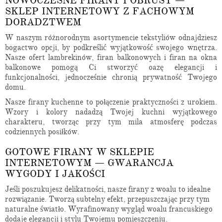
NOWOCZESNE FIRANY I OBRUSY —
SKLEP INTERNETOWY Z FACHOWYM
DORADZTWEM
W naszym różnorodnym asortymencie tekstyliów odnajdziesz
bogactwo opcji, by podkreślić wyjątkowość swojego wnętrza.
Nasze ofert lambrekinów, firan balkonowych i firan na okna
balkonowe pomogą Ci stworzyć oazę elegancji i
funkcjonalności, jednocześnie chronią prywatność Twojego
domu.
Nasze firany kuchenne to połączenie praktyczności z urokiem.
Wzory i kolory nadadzą Twojej kuchni wyjątkowego
charakteru, tworząc przy tym mila atmosferę podczas
codziennych posiłków.
GOTOWE FIRANY W SKLEPIE
INTERNETOWYM — GWARANCJA
WYGODY I JAKOŚCI
Jeśli poszukujesz delikatności, nasze firany z woalu to idealne
rozwiązanie. Tworzą subtelny efekt, przepuszczając przy tym
naturalne światło. Wyrafinowany wygląd woalu francuskiego
dodaje elegancji i stylu Twojemu pomieszczeniu.