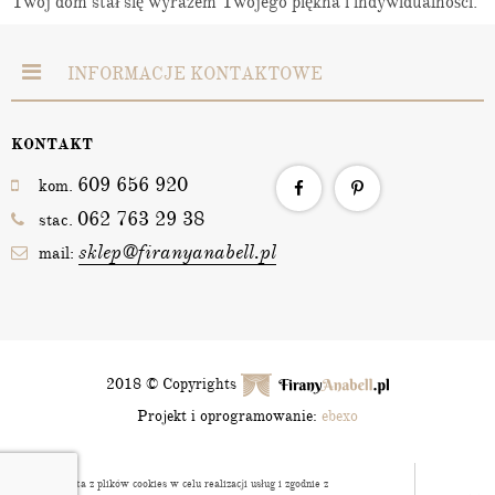
Twój dom stał się wyrazem Twojego piękna i indywidualności.
INFORMACJE KONTAKTOWE
KONTAKT
609 656 920
kom.
062 763 29 38
stac.
sklep@firanyanabell.pl
mail:
2018 © Copyrights
Projekt i oprogramowanie:
ebexo
Strona korzysta z plików cookies w celu realizacji usług i zgodnie z