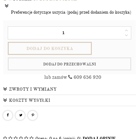
Preferencje dotyczące uszycia (podaj przed dodaniem do koszyka)
DODAJ DO KOSZYKA
DODAJ DO PRZECHOWALNI
lub zamów
609 656 920
ZWROTY I WYMIANY
KOSZTY WYSYŁKI
Ocena:
0
na 6 (opinii: 0)
DODAJ OPINIĘ