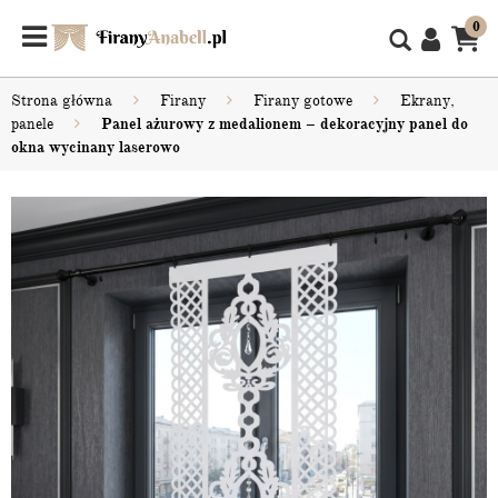
0
Strona główna
Firany
Firany gotowe
Ekrany,
panele
Panel ażurowy z medalionem – dekoracyjny panel do
okna wycinany laserowo