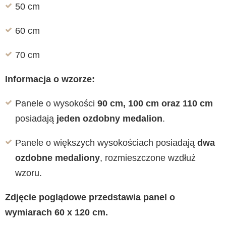
50 cm
60 cm
70 cm
Informacja o wzorze:
Panele o wysokości
90 cm, 100 cm oraz 110 cm
posiadają
jeden ozdobny medalion
.
Panele o większych wysokościach posiadają
dwa
ozdobne medaliony
, rozmieszczone wzdłuż
wzoru.
Zdjęcie poglądowe przedstawia panel o
wymiarach 60 x 120 cm.