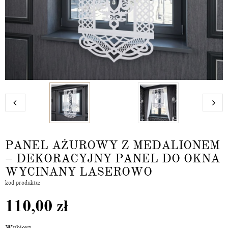
PANEL AŻUROWY Z MEDALIONEM
– DEKORACYJNY PANEL DO OKNA
WYCINANY LASEROWO
kod produktu:
110,00
zł
Wybierz