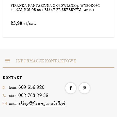
FIRANKA FANTAZYJNA Z OŁOWIANKĄ, WYSOKOŚĆ
300CM, KOLOR 001 BIAŁY ZE SREBRNYM 132101
23,90
zł
/szt.
INFORMACJE KONTAKTOWE
KONTAKT
609 656 920
kom.
062 763 29 38
stac.
sklep@firanyanabell.pl
mail: