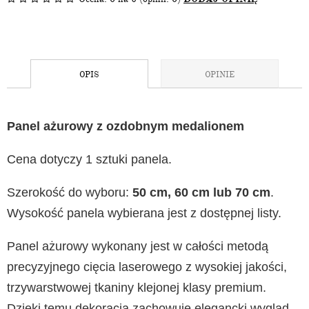
OPIS
OPINIE
Panel ażurowy z ozdobnym medalionem
Cena dotyczy 1 sztuki panela.
Szerokość do wyboru:
50 cm, 60 cm lub 70 cm
.
Wysokość panela wybierana jest z dostępnej listy.
Panel ażurowy wykonany jest w całości metodą
precyzyjnego cięcia laserowego z wysokiej jakości,
trzywarstwowej tkaniny klejonej klasy premium.
Dzięki temu dekoracja zachowuje elegancki wygląd,