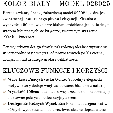
KOLOR BIAŁY – MODEL 023025
Przedstawiamy firankę żakardową model 023025, która jest
kwintesencją naturalnego piękna i elegancji. Firanka o
wysokości 150 cm, w kolorze białym, ozdobiona jest subtelnym
wzorem liści pnących się ku górze, tworzącym wrażenie
lekkości i świeżości.
Ten wyjątkowy design firanki żakardowej idealnie wpisuje się
w różnorodne style wnętrz, od nowoczesnych po klasyczne,
dodając im naturalnego uroku i delikatności.
KLUCZOWE FUNKCJE I KORZYŚCI:
Wzór Liści Pnących się ku Górze:
Subtelny i elegancki
motyw, który dodaje wnętrzu poczucia bliskości z naturą.
Wysokość 150cm:
Idealna dla większości okien, zapewniając
efektowne pokrycie i dekoracyjny akcent.
Dostępność Różnych Wysokości:
Firanka dostępna jest w
różnych wysokościach, co umożliwia idealne dopasowanie