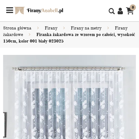
0
Strona główna
Firany
Firany na metry
Firany
żakardowe
Firanka żakardowa ze wzorem po całości, wysokość
150cm, kolor 001 biały 023025