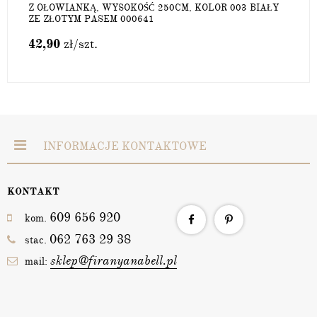
Z OŁOWIANKĄ, WYSOKOŚĆ 250CM, KOLOR 003 BIAŁY
ZE ZŁOTYM PASEM 000641
42,90
zł
/szt.
INFORMACJE KONTAKTOWE
KONTAKT
609 656 920
kom.
062 763 29 38
stac.
sklep@firanyanabell.pl
mail: