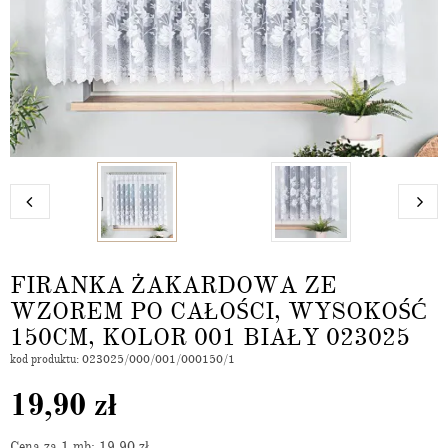
FIRANKA ŻAKARDOWA ZE
WZOREM PO CAŁOŚCI, WYSOKOŚĆ
150CM, KOLOR 001 BIAŁY 023025
kod produktu: 023025/000/001/000150/1
19,90
zł
Cena za 1 mb: 19,90
zł