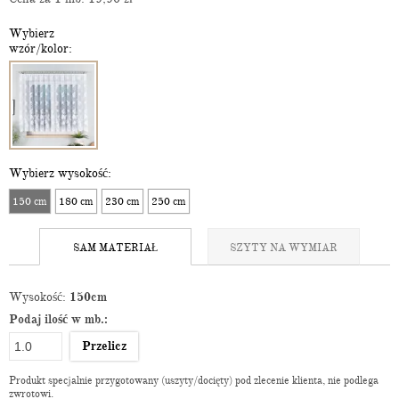
Wybierz
wzór/kolor:
Wybierz wysokość:
150 cm
180 cm
230 cm
250 cm
SAM MATERIAŁ
SZYTY NA WYMIAR
Wysokość:
150cm
Podaj ilość w mb.:
Przelicz
Produkt specjalnie przygotowany (uszyty/docięty) pod zlecenie klienta, nie podlega
zwrotowi.