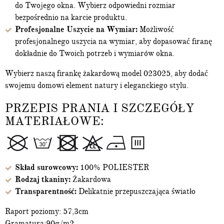
do Twojego okna. Wybierz odpowiedni rozmiar
bezpośrednio na karcie produktu.
Profesjonalne Uszycie na Wymiar:
Możliwość
profesjonalnego uszycia na wymiar, aby dopasować firanę
dokładnie do Twoich potrzeb i wymiarów okna.
Wybierz naszą firankę żakardową model 023025, aby dodać
swojemu domowi element natury i eleganckiego stylu.
PRZEPIS PRANIA I SZCZEGÓŁY
MATERIAŁOWE:
Skład surowcowy:
100% POLIESTER
Rodzaj tkaniny:
Żakardowa
Transparentność:
Delikatnie przepuszczająca światło
Raport poziomy: 57,3cm
Gramatura:90g/m2