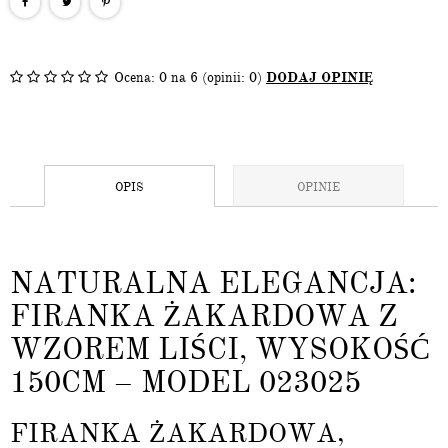
Ocena:
0
na 6 (opinii: 0)
DODAJ OPINIĘ
OPIS
OPINIE
NATURALNA ELEGANCJA:
FIRANKA ŻAKARDOWA Z
WZOREM LIŚCI, WYSOKOŚĆ
150CM – MODEL 023025
FIRANKA ŻAKARDOWA,