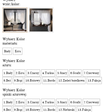
wzór/kolor:
Wybierz Kolor
materiału:
Biały
Ecru
Wybierz Kolor
ażuru:
1.Biały
2.Ecru
3.Czarny
4.Turkus
5.Szary
6.Grafit
7.Czerwony
8.Beż
9.Brąz
10.Różowy
11.Bordo
12.Zieleń butelkowa
13.Fuksja
Wybierz Kolor
spinki ażurowej:
1.Biały
2.Ecru
3.Czarny
4.Turkus
5.Szary
6.Grafit
7.Czerwony
8.Beż
9.Brąz
10.Różowy
11.Bordo
12.Niebieski
13.Fuksja