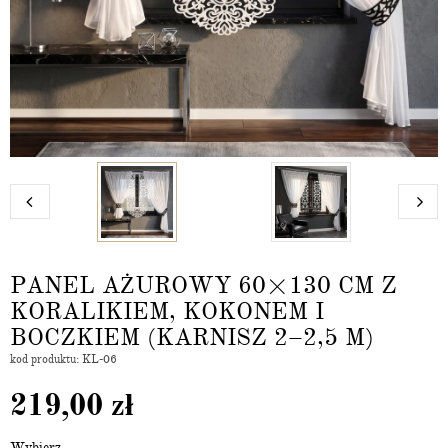
PANEL AŻUROWY 60×130 CM Z
KORALIKIEM, KOKONEM I
BOCZKIEM (KARNISZ 2–2,5 M)
kod produktu: KL-06
219,00
zł
Wybierz