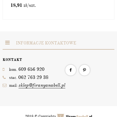
18,91
zł
/szt.
INFORMACJE KONTAKTOWE
KONTAKT
609 656 920
kom.
062 763 29 38
stac.
sklep@firanyanabell.pl
mail:
2018 © Copyrights