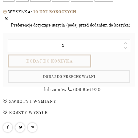
WYSYŁKA:
10 DNI ROBOCZYCH
Preferencje dotyczące uszycia (podaj przed dodaniem do koszyka)
DODAJ DO KOSZYKA
DODAJ DO PRZECHOWALNI
lub zamów
609 656 920
ZWROTY I WYMIANY
KOSZTY WYSYŁKI