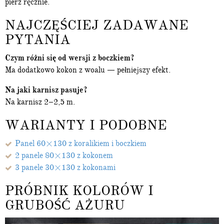
pierz ręcznie.
NAJCZĘŚCIEJ ZADAWANE
PYTANIA
Czym różni się od wersji z boczkiem?
Ma dodatkowo kokon z woalu — pełniejszy efekt.
Na jaki karnisz pasuje?
Na karnisz 2–2,5 m.
WARIANTY I PODOBNE
Panel 60×130 z koralikiem i boczkiem
2 panele 80×130 z kokonem
3 panele 30×130 z kokonami
PRÓBNIK KOLORÓW I
GRUBOŚĆ AŻURU