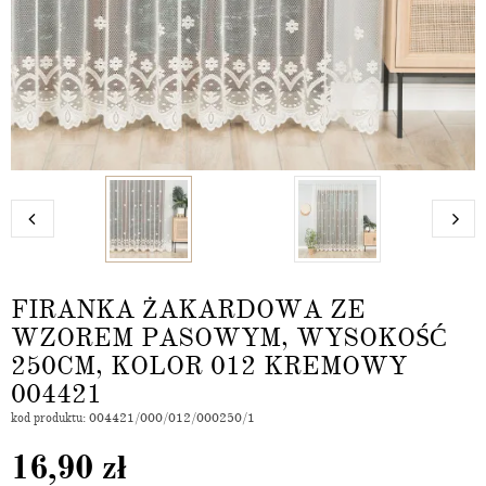
FIRANKA ŻAKARDOWA ZE
WZOREM PASOWYM, WYSOKOŚĆ
250CM, KOLOR 012 KREMOWY
004421
kod produktu: 004421/000/012/000250/1
16,90
zł