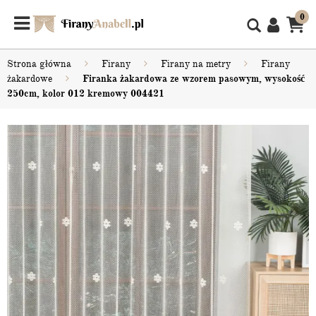
0
Strona główna
Firany
Firany na metry
Firany
żakardowe
Firanka żakardowa ze wzorem pasowym, wysokość
250cm, kolor 012 kremowy 004421