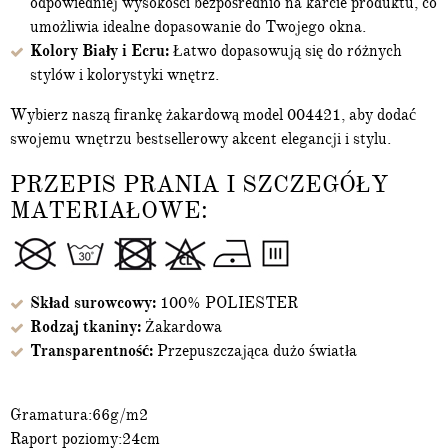
odpowiedniej wysokości bezpośrednio na karcie produktu, co
umożliwia idealne dopasowanie do Twojego okna.
Kolory Biały i Ecru:
Łatwo dopasowują się do różnych
stylów i kolorystyki wnętrz.
Wybierz naszą firankę żakardową model 004421, aby dodać
swojemu wnętrzu bestsellerowy akcent elegancji i stylu.
PRZEPIS PRANIA I SZCZEGÓŁY
MATERIAŁOWE:
Skład surowcowy:
100% POLIESTER
Rodzaj tkaniny:
Żakardowa
Transparentność:
Przepuszczająca dużo światła
Gramatura:66g/m2
Raport poziomy:24cm