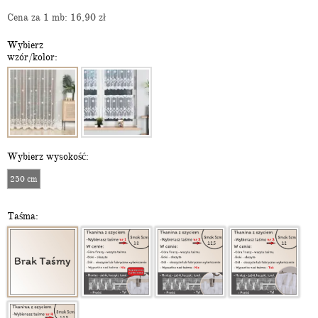
Cena za 1 mb: 16,90
zł
Wybierz
wzór/kolor:
Wybierz wysokość:
250 cm
Taśma: