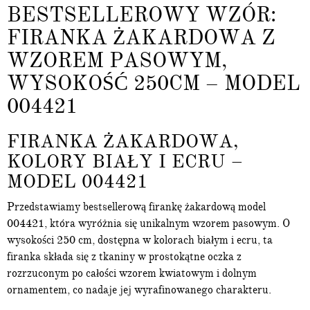
BESTSELLEROWY WZÓR:
FIRANKA ŻAKARDOWA Z
WZOREM PASOWYM,
WYSOKOŚĆ 250CM – MODEL
004421
FIRANKA ŻAKARDOWA,
KOLORY BIAŁY I ECRU –
MODEL 004421
Przedstawiamy bestsellerową firankę żakardową model
004421, która wyróżnia się unikalnym wzorem pasowym. O
wysokości 250 cm, dostępna w kolorach białym i ecru, ta
firanka składa się z tkaniny w prostokątne oczka z
rozrzuconym po całości wzorem kwiatowym i dolnym
ornamentem, co nadaje jej wyrafinowanego charakteru.