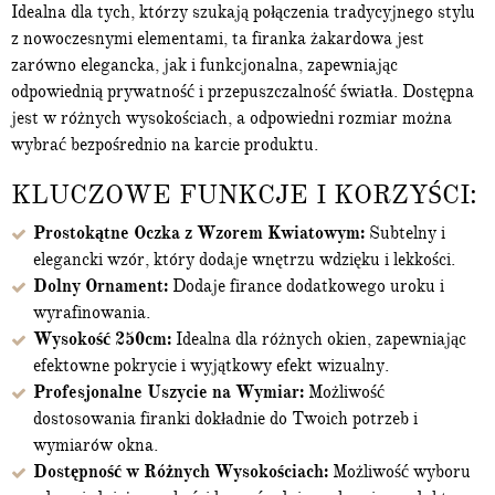
Idealna dla tych, którzy szukają połączenia tradycyjnego stylu
z nowoczesnymi elementami, ta firanka żakardowa jest
zarówno elegancka, jak i funkcjonalna, zapewniając
odpowiednią prywatność i przepuszczalność światła. Dostępna
jest w różnych wysokościach, a odpowiedni rozmiar można
wybrać bezpośrednio na karcie produktu.
KLUCZOWE FUNKCJE I KORZYŚCI:
Prostokątne Oczka z Wzorem Kwiatowym:
Subtelny i
elegancki wzór, który dodaje wnętrzu wdzięku i lekkości.
Dolny Ornament:
Dodaje firance dodatkowego uroku i
wyrafinowania.
Wysokość 250cm:
Idealna dla różnych okien, zapewniając
efektowne pokrycie i wyjątkowy efekt wizualny.
Profesjonalne Uszycie na Wymiar:
Możliwość
dostosowania firanki dokładnie do Twoich potrzeb i
wymiarów okna.
Dostępność w Różnych Wysokościach:
Możliwość wyboru