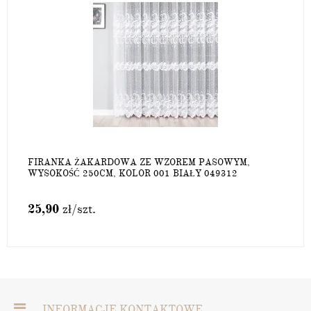
FIRANKA ŻAKARDOWA ZE WZOREM PASOWYM,
WYSOKOŚĆ 250CM, KOLOR 001 BIAŁY 049312
25,90
zł
/szt.
INFORMACJE KONTAKTOWE