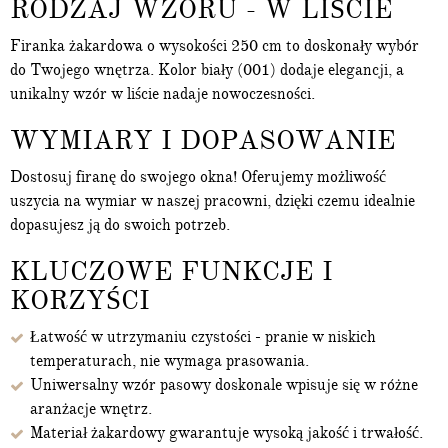
RODZAJ WZORU - W LIŚCIE
Firanka żakardowa o wysokości 250 cm to doskonały wybór
do Twojego wnętrza. Kolor biały (001) dodaje elegancji, a
unikalny wzór w liście nadaje nowoczesności.
WYMIARY I DOPASOWANIE
Dostosuj firanę do swojego okna! Oferujemy możliwość
uszycia na wymiar w naszej pracowni,
dzięki
czemu idealnie
dopasujesz ją do swoich potrzeb.
KLUCZOWE FUNKCJE I
KORZYŚCI
Łatwość w utrzymaniu czystości - pranie w niskich
temperaturach, nie wymaga prasowania.
Uniwersalny wzór pasowy doskonale wpisuje się w różne
aranżacje wnętrz.
Materiał żakardowy gwarantuje wysoką jakość i trwałość.