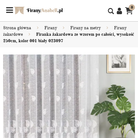
0
Strona główna
Firany
Firany na metry
Firany
żakardowe
Firanka żakardowa ze wzorem po całości, wysokość
250cm, kolor 001 biały 023097