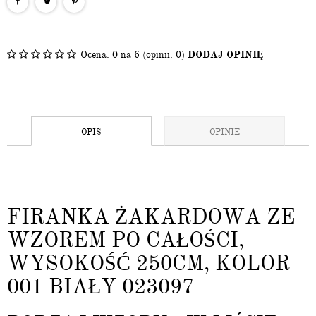
Ocena:
0
na 6 (opinii: 0)
DODAJ OPINIĘ
OPIS
OPINIE
.
FIRANKA ŻAKARDOWA ZE
WZOREM PO CAŁOŚCI,
WYSOKOŚĆ 250CM, KOLOR
001 BIAŁY 023097