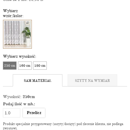
Wybierz
wzór/kolor:
Wybierz wysokość:
250 cm
160 cm
180 cm
SAM MATERIAŁ
SZYTY NA WYMIAR
Wysokość:
250cm
Podaj ilość w mb.:
Przelicz
Produkt specjalnie przygotowany (uszyty/docięty) pod zlecenie klienta, nie podlega
zwrotowi.