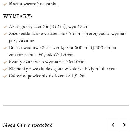
Można wieszać na żabki.
WYMIARY:
Ażur górny szer 2m(2x 1m), wys 42cm.
Zazdrostki ażurowe szer max 75cm - proszę podać wymiar
przy zakupie.
Boczki woalowe 2szt szer łączna 500cm, tj 200 cm po
zmarszczeniu. Wysokość 170cm.
Szarfy ażurowe o wymiarze 75x10cm.
Elementy z woalu dostępne w kolorze białym lub ecru.
Całość odpowiednia na karnisz 1,8-2m.
Mogą Ci się spodobać