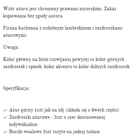
Wzór ażuru jest chroniony prawami autorskimi. Zakaz
kopiowania bez zgody autora.
Firana kuchenna z ozdobnym lambrekinem i zazdrostkami
ażurowymi.
Uwaga :
Kolor główny na liście rozwijanej powyżej to kolor górnych
zazdrostek i spinek, kolor akcentu to kolor dolnych zazdrostek.
Specyfikacja:
Ażur górny 1szt jak na zdj (składa się z dwóch części).
Zazdrostki ażurowe - 2szt o szer dostosowanej
indywidualnie.
Boczki woalowe 2szt zszyte na jednej taśmie.