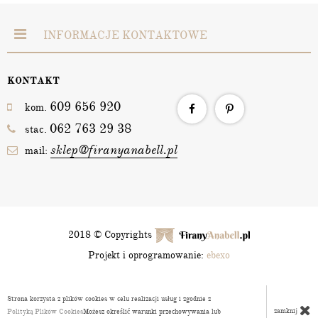
INFORMACJE KONTAKTOWE
KONTAKT
609 656 920
kom.
062 763 29 38
stac.
sklep@firanyanabell.pl
mail:
2018 © Copyrights
Projekt i oprogramowanie:
ebexo
Strona korzysta z plików cookies w celu realizacji usług i zgodnie z
zamknij
Polityką Plików Cookies
Możesz określić warunki przechowywania lub