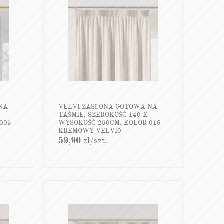
NA
VELVI ZASŁONA GOTOWA NA
TAŚMIE, SZEROKOŚĆ 140 X
005
WYSOKOŚĆ 250CM, KOLOR 016
KREMOWY VELVI0
59,90
zł
/szt.