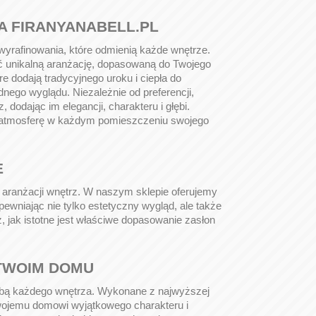
A FIRANYANABELL.PL
 wyrafinowania, które odmienią każde wnętrze.
yć unikalną aranżację, dopasowaną do Twojego
re dodają tradycyjnego uroku i ciepła do
nego wyglądu. Niezależnie od preferencji,
dodając im elegancji, charakteru i głębi.
wą atmosferę w każdym pomieszczeniu swojego
E
 aranżacji wnętrz. W naszym sklepie oferujemy
ewniając nie tylko estetyczny wygląd, ale także
 jak istotne jest właściwe dopasowanie zasłon
 TWOIM DOMU
dobą każdego wnętrza. Wykonane z najwyższej
Twojemu domowi wyjątkowego charakteru i