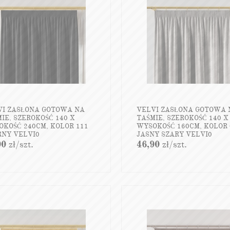
VI ZASŁONA GOTOWA NA
VELVI ZASŁONA GOTOWA 
IE, SZEROKOŚĆ 140 X
TAŚMIE, SZEROKOŚĆ 140 X
KOŚĆ 240CM, KOLOR 111
WYSOKOŚĆ 160CM, KOLOR 
RNY VELVI0
JASNY SZARY VELVI0
90
zł
/szt.
46,90
zł
/szt.