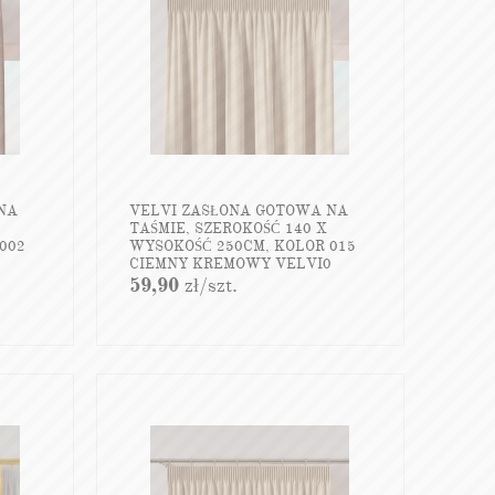
NA
VELVI ZASŁONA GOTOWA NA
TAŚMIE, SZEROKOŚĆ 140 X
002
WYSOKOŚĆ 250CM, KOLOR 015
CIEMNY KREMOWY VELVI0
59,90
zł
/szt.