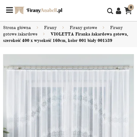
0
Strona główna
Firany
Firany gotowe
Firany
gotowe żakardowe
VIOLETTA Firanka żakardowa gotowa,
szerokość 400 x wysokość 160cm, kolor 001 biały 001539