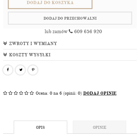
DODAJ DO KOSZYKA
DODAJ DO PRZECHOWALNI
lub zamów
609 656 920
ZWROTY I WYMIANY
KOSZTY WYSYŁKI
Ocena:
0
na 6 (opinii: 0)
DODAJ OPINIĘ
OPIS
OPINIE