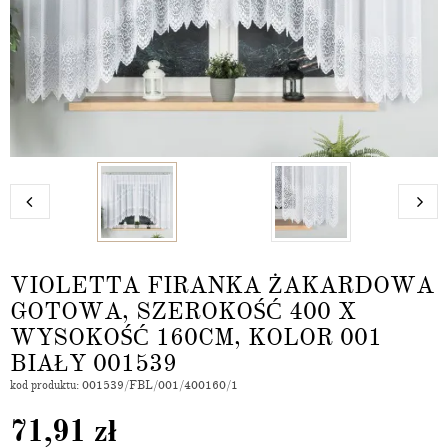
VIOLETTA FIRANKA ŻAKARDOWA
GOTOWA, SZEROKOŚĆ 400 X
WYSOKOŚĆ 160CM, KOLOR 001
BIAŁY 001539
kod produktu: 001539/FBL/001/400160/1
71,91
zł