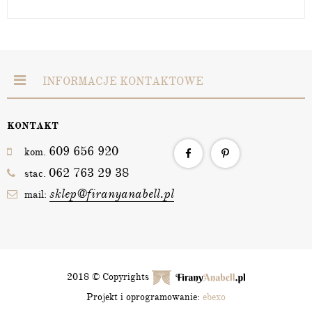
INFORMACJE KONTAKTOWE
KONTAKT
609 656 920
kom.
062 763 29 38
stac.
sklep@firanyanabell.pl
mail:
2018 © Copyrights
Projekt i oprogramowanie:
ebexo