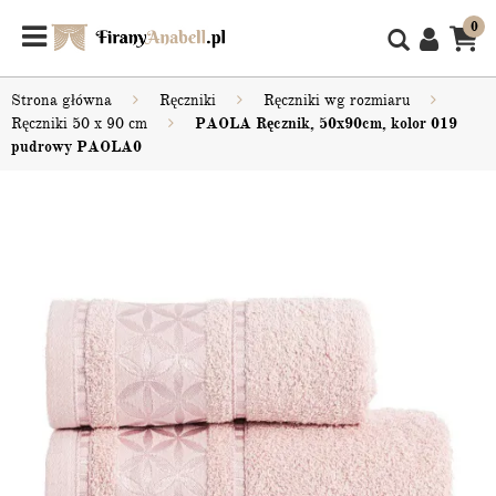
0
Strona główna
Ręczniki
Ręczniki wg rozmiaru
Ręczniki 50 x 90 cm
PAOLA Ręcznik, 50x90cm, kolor 019
pudrowy PAOLA0