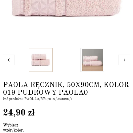
PAOLA RĘCZNIK, 50X90CM, KOLOR
019 PUDROWY PAOLA0
kod produktu: PAOLA0/RB0/019/050090/1
24,90
zł
Wybierz
wzór/kolor: