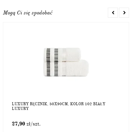
Mogą Ci się spodobać
LUXURY RĘCZNIK, 50X90CM, KOLOR 102 BIAŁY
LUXURY
27,90
zł
/szt.