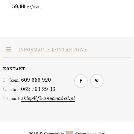
59,90
zł
/szt.
INFORMACJE KONTAKTOWE
KONTAKT
609 656 920
kom.
062 763 29 38
stac.
sklep@firanyanabell.pl
mail:
2018 © Copyrights