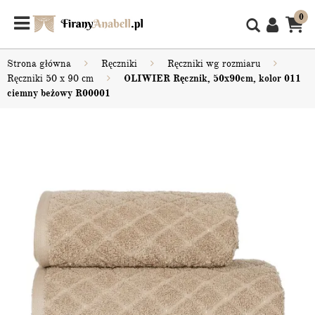
0
Strona główna
Ręczniki
Ręczniki wg rozmiaru
Ręczniki 50 x 90 cm
OLIWIER Ręcznik, 50x90cm, kolor 011
ciemny beżowy R00001