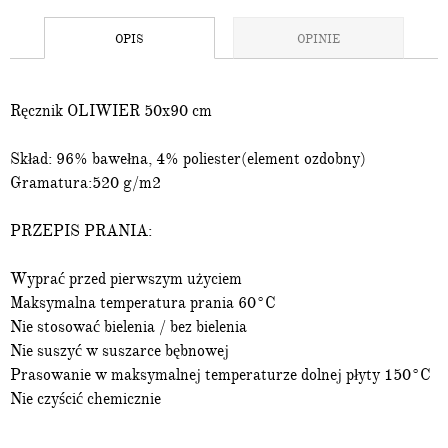
OPIS
OPINIE
Ręcznik OLIWIER 50x90 cm
Skład: 96% bawełna, 4% poliester(element ozdobny)
Gramatura:520 g/m2
PRZEPIS PRANIA:
Wyprać przed pierwszym użyciem
Maksymalna temperatura prania 60°C
Nie stosować bielenia / bez bielenia
Nie suszyć w suszarce bębnowej
Prasowanie w maksymalnej temperaturze dolnej płyty 150°C
Nie czyścić chemicznie