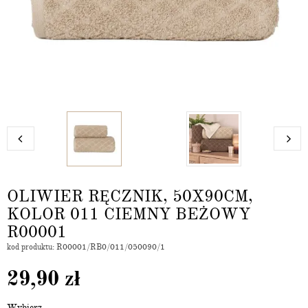
OLIWIER RĘCZNIK, 50X90CM,
KOLOR 011 CIEMNY BEŻOWY
R00001
kod produktu: R00001/RB0/011/050090/1
29,90
zł
Wybierz