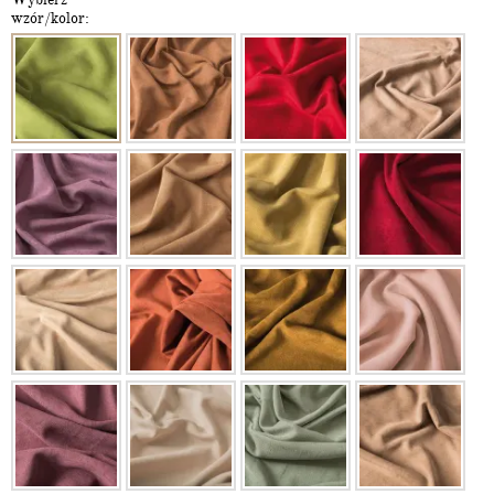
wzór/kolor: