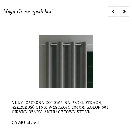
Mogą Ci się spodobać
VELVI ZASŁONA GOTOWA NA PRZELOTKACH,
SZEROKOŚĆ 140 X WYSOKOŚĆ 230CM, KOLOR 006
CIEMNY SZARY; ANTRACYTOWY VELVI0
57,90
zł
/szt.