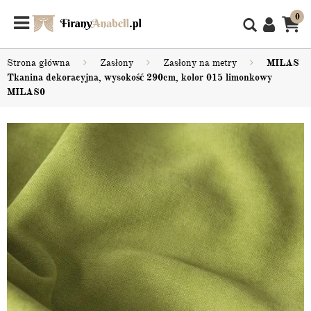
0
Strona główna
Zasłony
Zasłony na metry
MILAS
Tkanina dekoracyjna, wysokość 290cm, kolor 015 limonkowy
MILAS0