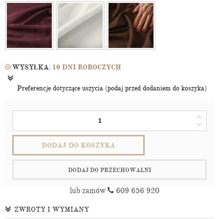
WYSYŁKA:
10 DNI ROBOCZYCH
Preferencje dotyczące uszycia (podaj przed dodaniem do koszyka)
DODAJ DO KOSZYKA
DODAJ DO PRZECHOWALNI
lub zamów
609 656 920
ZWROTY I WYMIANY