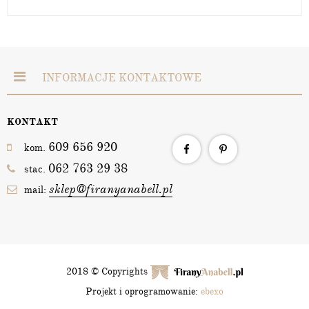
INFORMACJE KONTAKTOWE
KONTAKT
609 656 920
kom.
062 763 29 38
stac.
sklep@firanyanabell.pl
mail:
2018 © Copyrights
Projekt i oprogramowanie:
ebexo