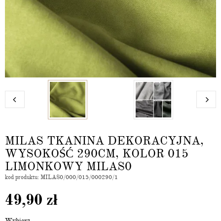
MILAS TKANINA DEKORACYJNA,
WYSOKOŚĆ 290CM, KOLOR 015
LIMONKOWY MILAS0
kod produktu: MILAS0/000/015/000290/1
49,90
zł
Wybierz