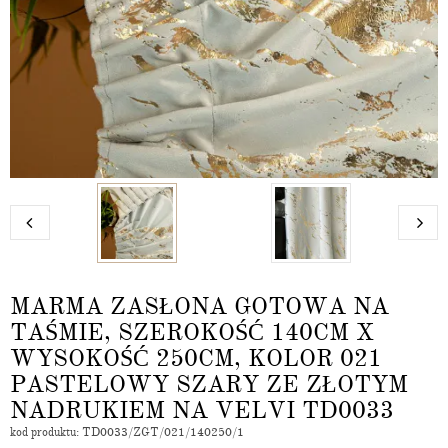
MARMA ZASŁONA GOTOWA NA
TAŚMIE, SZEROKOŚĆ 140CM X
WYSOKOŚĆ 250CM, KOLOR 021
PASTELOWY SZARY ZE ZŁOTYM
NADRUKIEM NA VELVI TD0033
kod produktu: TD0033/ZGT/021/140250/1