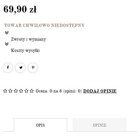
69,90
zł
TOWAR CHWILOWO NIEDOSTĘPNY
Zwroty i wymiany
Koszty wysyłki
Ocena:
0
na 6 (opinii: 0)
DODAJ OPINIĘ
OPIS
OPINIE