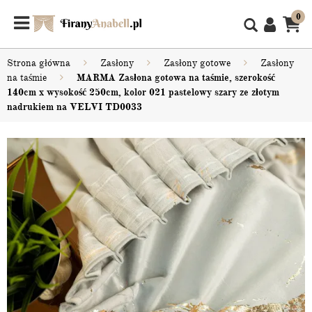
0
Strona główna
Zasłony
Zasłony gotowe
Zasłony
na taśmie
MARMA Zasłona gotowa na taśmie, szerokość
140cm x wysokość 250cm, kolor 021 pastelowy szary ze złotym
nadrukiem na VELVI TD0033