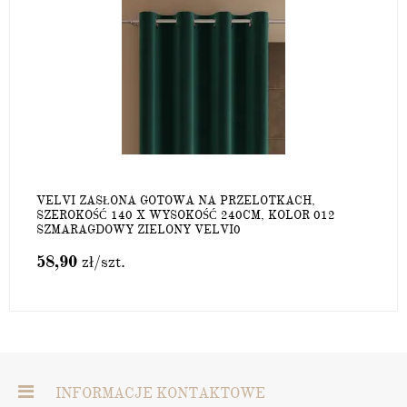
VELVI ZASŁONA GOTOWA NA PRZELOTKACH,
SZEROKOŚĆ 140 X WYSOKOŚĆ 240CM, KOLOR 012
SZMARAGDOWY ZIELONY VELVI0
58,90
zł
/szt.
INFORMACJE KONTAKTOWE