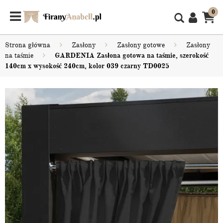
0
Strona główna
Zasłony
Zasłony gotowe
Zasłony
na taśmie
GARDENIA Zasłona gotowa na taśmie, szerokość
140cm x wysokość 240cm, kolor 039 czarny TD0025