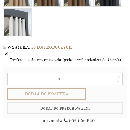
WYSYŁKA:
10 DNI ROBOCZYCH
Preferencje dotyczące uszycia (podaj przed dodaniem do koszyka)
DODAJ DO KOSZYKA
DODAJ DO PRZECHOWALNI
lub zamów
609 656 920