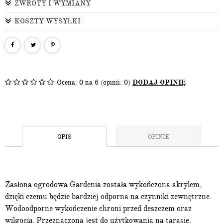
ZWROTY I WYMIANY
KOSZTY WYSYŁKI
Ocena:
0
na 6 (opinii: 0)
DODAJ OPINIĘ
OPIS
OPINIE
Zasłona ogrodowa Gardenia została wykończona akrylem,
dzięki czemu będzie bardziej odporna na czynniki zewnętrzne.
Wodoodporne wykończenie chroni przed deszczem oraz
wilgocią. Przeznaczona jest do użytkowania na tarasie,