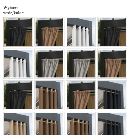
Wybierz
wzór/kolor: