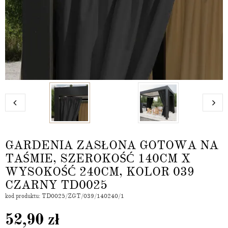
GARDENIA ZASŁONA GOTOWA NA
TAŚMIE, SZEROKOŚĆ 140CM X
WYSOKOŚĆ 240CM, KOLOR 039
CZARNY TD0025
kod produktu: TD0025/ZGT/039/140240/1
52,90
zł