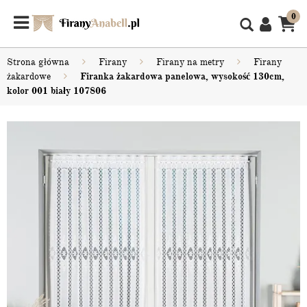
0
Strona główna
Firany
Firany na metry
Firany
żakardowe
Firanka żakardowa panelowa, wysokość 130cm,
kolor 001 biały 107806