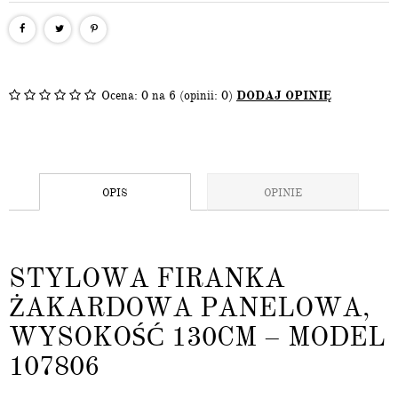
Ocena:
0
na 6 (opinii: 0)
DODAJ OPINIĘ
OPIS
OPINIE
STYLOWA FIRANKA
ŻAKARDOWA PANELOWA,
WYSOKOŚĆ 130CM – MODEL
107806