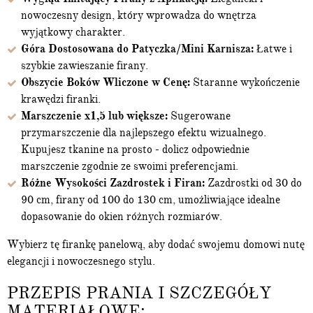
nowoczesny design, który wprowadza do wnętrza
wyjątkowy charakter.
Góra Dostosowana do Patyczka/Mini Karnisza:
Łatwe i
szybkie zawieszanie firany.
Obszycie Boków Wliczone w Cenę:
Staranne wykończenie
krawędzi firanki.
Marszczenie x1,5 lub większe:
Sugerowane
przymarszczenie dla najlepszego efektu wizualnego.
Kupujesz tkanine na prosto - dolicz odpowiednie
marszczenie zgodnie ze swoimi preferencjami.
Różne Wysokości Zazdrostek i Firan:
Zazdrostki od 30 do
90 cm, firany od 100 do 130 cm, umożliwiające idealne
dopasowanie do okien różnych rozmiarów.
Wybierz tę firankę panelową, aby dodać swojemu domowi nutę
elegancji i nowoczesnego stylu.
PRZEPIS PRANIA I SZCZEGÓŁY
MATERIAŁOWE: