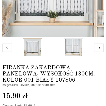
FIRANKA ŻAKARDOWA
PANELOWA, WYSOKOŚĆ 130CM,
KOLOR 001 BIAŁY 107806
kod produktu: 107806/000/001/000130/1
15,90
zł
Cena za 1 mb: 15,90
zł