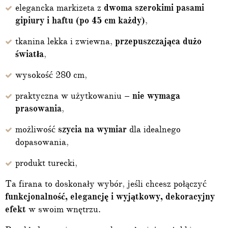
elegancka markizeta z
dwoma szerokimi pasami
gipiury i haftu (po 45 cm każdy)
,
tkanina lekka i zwiewna,
przepuszczająca dużo
światła
,
wysokość 280 cm,
praktyczna w użytkowaniu –
nie wymaga
prasowania
,
możliwość
szycia na wymiar
dla idealnego
dopasowania,
produkt turecki,
Ta firana to doskonały wybór, jeśli chcesz połączyć
funkcjonalność, elegancję i wyjątkowy, dekoracyjny
efekt
w swoim wnętrzu.