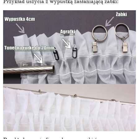
Przykład uszycia z wypustką zasłaniającą żabki: