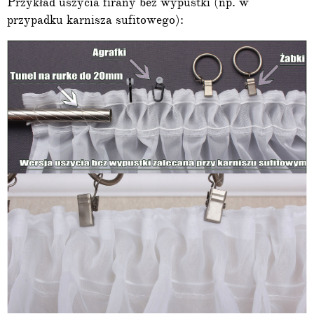
Przykład uszycia firany bez wypustki (np. w
przypadku karnisza sufitowego):