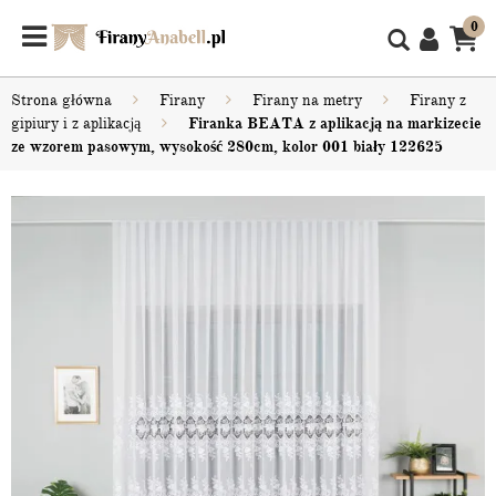
0
Strona główna
Firany
Firany na metry
Firany z
gipiury i z aplikacją
Firanka BEATA z aplikacją na markizecie
ze wzorem pasowym, wysokość 280cm, kolor 001 biały 122625