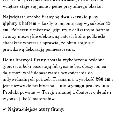
wnętrze staje się jasne i pełne przytulnego blasku.
Największą ozdobą firany są
dwa szerokie pasy
gipiury z haftem
– każdy o imponującej wysokości
45
cm
. Połączenie misternej gipiury z delikatnym haftem
tworzy niezwykle efektowną całość, która podkreśla
charakter wnętrza i sprawia, że okno staje się
prawdziwą dekoracją pomieszczenia.
Dolna krawędź firany została wykończona ozdobną
gipiurą, a boki pozostają fabrycznie bez obszycia, co
daje możliwość dopasowania wykończenia do
indywidualnych potrzeb. Firana ma wysokość
280 cm
i
jest niezwykle praktyczna –
nie wymaga prasowania
.
Produkt powstał w Turcji i znanej z dbałości o detale i
wysoką jakość materiałów.
✔
Najważniejsze atuty firany: