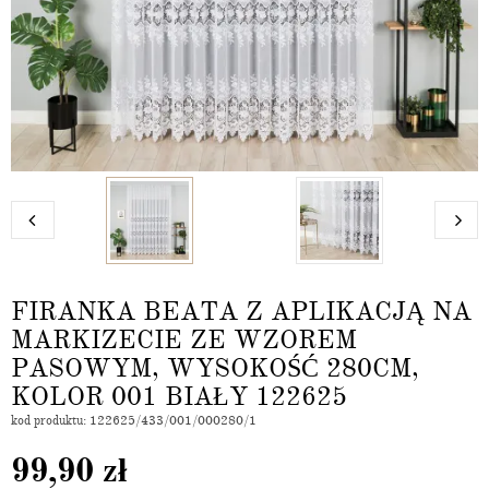
FIRANKA BEATA Z APLIKACJĄ NA
MARKIZECIE ZE WZOREM
PASOWYM, WYSOKOŚĆ 280CM,
KOLOR 001 BIAŁY 122625
kod produktu: 122625/433/001/000280/1
99,90
zł