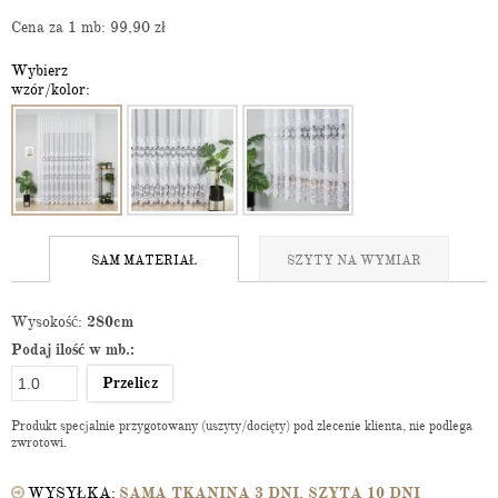
Cena za 1 mb: 99,90
zł
Wybierz
wzór/kolor:
SAM MATERIAŁ
SZYTY NA WYMIAR
Wysokość:
280cm
Podaj ilość w mb.:
Przelicz
Produkt specjalnie przygotowany (uszyty/docięty) pod zlecenie klienta, nie podlega
zwrotowi.
WYSYŁKA:
SAMA TKANINA 3 DNI, SZYTA 10 DNI