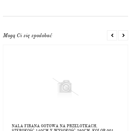
Mogą Ci się spodobać
NALA FIRANA GOTOWA NA PRZELOTKACH,
SZEROKOŚĆ 140CM X WYSOKOŚĆ 260CM, KOLOR 001