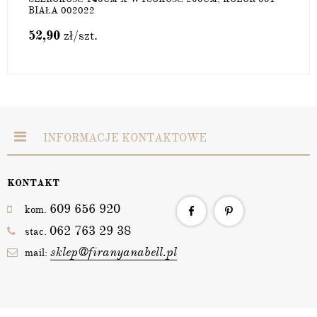
BIAŁA 002022
52,90
zł
/szt.
INFORMACJE KONTAKTOWE
KONTAKT
609 656 920
kom.
062 763 29 38
stac.
sklep@firanyanabell.pl
mail: