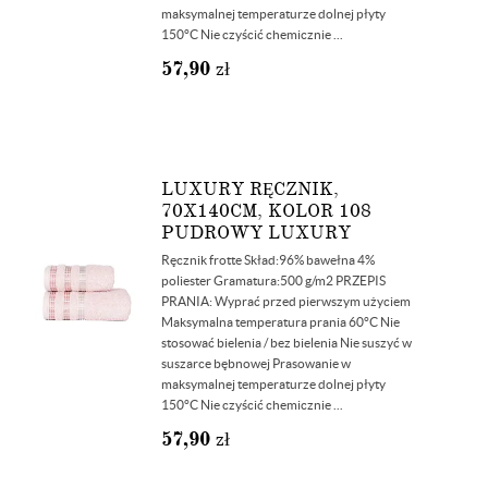
maksymalnej temperaturze dolnej płyty
150°C Nie czyścić chemicznie ...
57,90
zł
LUXURY RĘCZNIK,
70X140CM, KOLOR 108
PUDROWY LUXURY
Ręcznik frotte Skład:96% bawełna 4%
poliester Gramatura:500 g/m2 PRZEPIS
PRANIA: Wyprać przed pierwszym użyciem
Maksymalna temperatura prania 60°C Nie
stosować bielenia / bez bielenia Nie suszyć w
suszarce bębnowej Prasowanie w
maksymalnej temperaturze dolnej płyty
150°C Nie czyścić chemicznie ...
57,90
zł