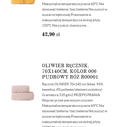
Maksymalna temperatura prania 60°C Nie
stosować bielenia / bez bielenia Nie suszyć w
suszarce bębnowej Prasowanie w
maksymalnej temperaturze dolnej płyty
150°C Nie czyścić chemicznie ...
42,90
zł
OLIWIER RĘCZNIK,
70X140CM, KOLOR 006
PUDROWY RÓŻ R00001
Ręcznik OLIWIER 70x140 cm Skład: 96%
bawełna, 4% poliester(element ozdobny)
Gramatura:520 g/m2 PRZEPIS PRANIA:
Wyprać przed pierwszym użyciem
Maksymalna temperatura prania 60°C Nie
stosować bielenia / bez bielenia Nie suszyć w
suszarce bębnowej Prasowanie w
maksymalnej temperaturze dolnej płyty