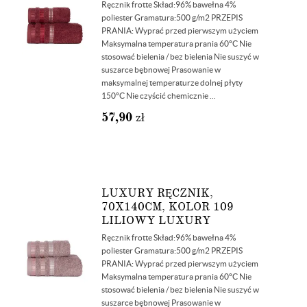
Ręcznik frotte Skład:96% bawełna 4%
poliester Gramatura:500 g/m2 PRZEPIS
PRANIA: Wyprać przed pierwszym użyciem
Maksymalna temperatura prania 60°C Nie
stosować bielenia / bez bielenia Nie suszyć w
suszarce bębnowej Prasowanie w
maksymalnej temperaturze dolnej płyty
150°C Nie czyścić chemicznie ...
57,90
zł
LUXURY RĘCZNIK,
70X140CM, KOLOR 109
LILIOWY LUXURY
Ręcznik frotte Skład:96% bawełna 4%
poliester Gramatura:500 g/m2 PRZEPIS
PRANIA: Wyprać przed pierwszym użyciem
Maksymalna temperatura prania 60°C Nie
stosować bielenia / bez bielenia Nie suszyć w
suszarce bębnowej Prasowanie w