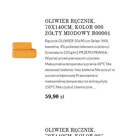
OLIWIER RĘCZNIK,
70X140CM, KOLOR 008
ŻÓŁTY MIODOWY R00001
Ręcznik OLIWIER 50x90 cm Skład: 96%
bawełna, 4% poliester(element ozdobny)
Gramatura:520 g/m2 PRZEPIS PRANIA:
Wyprać przed pierwszym użyciem
Maksymalna temperatura prania 60°C Nie
stosować bielenia / bez bielenia Nie suszyć w
suszarce bębnowej Prasowanie w
maksymalnej temperaturze dolnej płyty
150°C Nie czyścić chemicznie ...
59,90
zł
OLIWIER RĘCZNIK,