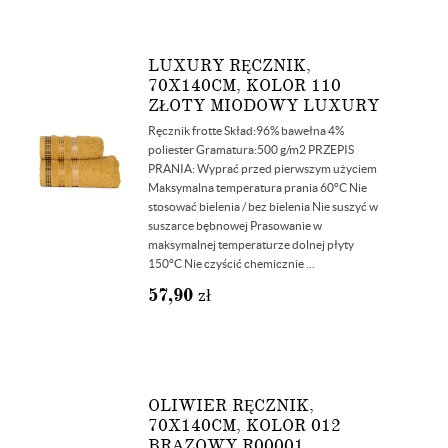
LUXURY RĘCZNIK,
70X140CM, KOLOR 110
ZŁOTY MIODOWY LUXURY
Ręcznik frotte Skład:96% bawełna 4%
poliester Gramatura:500 g/m2 PRZEPIS
PRANIA: Wyprać przed pierwszym użyciem
Maksymalna temperatura prania 60°C Nie
stosować bielenia / bez bielenia Nie suszyć w
suszarce bębnowej Prasowanie w
maksymalnej temperaturze dolnej płyty
150°C Nie czyścić chemicznie ...
57,90
zł
OLIWIER RĘCZNIK,
70X140CM, KOLOR 012
BRĄZOWY R00001