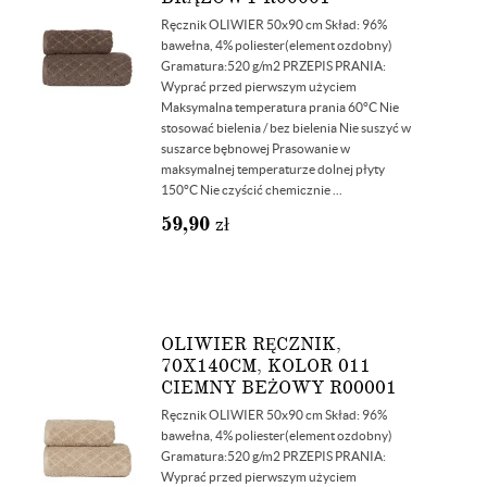
Ręcznik OLIWIER 50x90 cm Skład: 96%
bawełna, 4% poliester(element ozdobny)
Gramatura:520 g/m2 PRZEPIS PRANIA:
Wyprać przed pierwszym użyciem
Maksymalna temperatura prania 60°C Nie
stosować bielenia / bez bielenia Nie suszyć w
suszarce bębnowej Prasowanie w
maksymalnej temperaturze dolnej płyty
150°C Nie czyścić chemicznie ...
59,90
zł
OLIWIER RĘCZNIK,
70X140CM, KOLOR 011
CIEMNY BEŻOWY R00001
Ręcznik OLIWIER 50x90 cm Skład: 96%
bawełna, 4% poliester(element ozdobny)
Gramatura:520 g/m2 PRZEPIS PRANIA:
Wyprać przed pierwszym użyciem