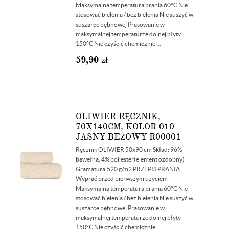
Maksymalna temperatura prania 60°C Nie
stosować bielenia / bez bielenia Nie suszyć w
suszarce bębnowej Prasowanie w
maksymalnej temperaturze dolnej płyty
150°C Nie czyścić chemicznie ...
59,90
zł
OLIWIER RĘCZNIK,
70X140CM, KOLOR 010
JASNY BEŻOWY R00001
Ręcznik OLIWIER 50x90 cm Skład: 96%
bawełna, 4% poliester(element ozdobny)
Gramatura:520 g/m2 PRZEPIS PRANIA:
Wyprać przed pierwszym użyciem
Maksymalna temperatura prania 60°C Nie
stosować bielenia / bez bielenia Nie suszyć w
suszarce bębnowej Prasowanie w
maksymalnej temperaturze dolnej płyty
150°C Nie czyścić chemicznie ...