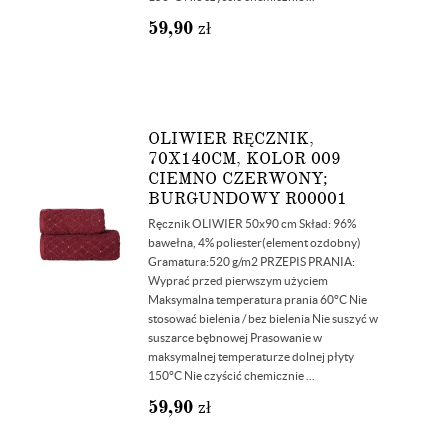
59,90
zł
OLIWIER RĘCZNIK,
70X140CM, KOLOR 009
CIEMNO CZERWONY;
BURGUNDOWY R00001
Ręcznik OLIWIER 50x90 cm Skład: 96%
bawełna, 4% poliester(element ozdobny)
Gramatura:520 g/m2 PRZEPIS PRANIA:
Wyprać przed pierwszym użyciem
Maksymalna temperatura prania 60°C Nie
stosować bielenia / bez bielenia Nie suszyć w
suszarce bębnowej Prasowanie w
maksymalnej temperaturze dolnej płyty
150°C Nie czyścić chemicznie ...
59,90
zł