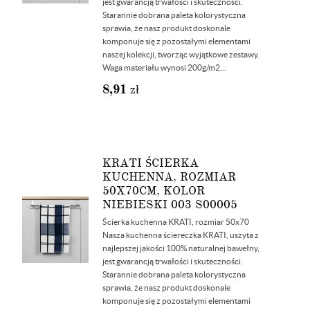
jest gwarancją trwałości i skuteczności.
Starannie dobrana paleta kolorystyczna
sprawia, że nasz produkt doskonale
komponuje się z pozostałymi elementami
naszej kolekcji, tworząc wyjątkowe zestawy.
Waga materiału wynosi 200g/m2...
8,91
zł
KRATI ŚCIERKA
KUCHENNA, ROZMIAR
50X70CM, KOLOR
NIEBIESKI 003 S00005
Ścierka kuchenna KRATI, rozmiar 50x70
Nasza kuchenna ściereczka KRATI, uszyta z
najlepszej jakości 100% naturalnej bawełny,
jest gwarancją trwałości i skuteczności.
Starannie dobrana paleta kolorystyczna
sprawia, że nasz produkt doskonale
komponuje się z pozostałymi elementami