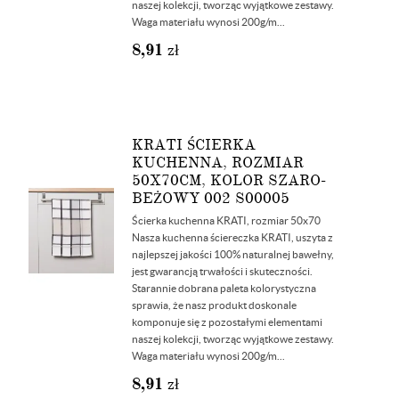
naszej kolekcji, tworząc wyjątkowe zestawy.
Waga materiału wynosi 200g/m...
8,91
zł
KRATI ŚCIERKA
KUCHENNA, ROZMIAR
50X70CM, KOLOR SZARO-
BEŻOWY 002 S00005
Ścierka kuchenna KRATI, rozmiar 50x70
Nasza kuchenna ściereczka KRATI, uszyta z
najlepszej jakości 100% naturalnej bawełny,
jest gwarancją trwałości i skuteczności.
Starannie dobrana paleta kolorystyczna
sprawia, że nasz produkt doskonale
komponuje się z pozostałymi elementami
naszej kolekcji, tworząc wyjątkowe zestawy.
Waga materiału wynosi 200g/m...
8,91
zł