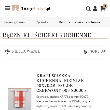
0
Strona główna
Ręczniki
Ręczniki i ścierki kuchenne
RĘCZNIKI I ŚCIERKI KUCHENNE
FILTROWANIE
SORTUJ
KRATI ŚCIERKA
KUCHENNA, ROZMIAR
50X70CM, KOLOR
CZERWONY 005 S00005
Ścierka kuchenna KRATI, rozmiar 50x70
Nasza kuchenna ściereczka KRATI, uszyta z
najlepszej jakości 100% naturalnej bawełny,