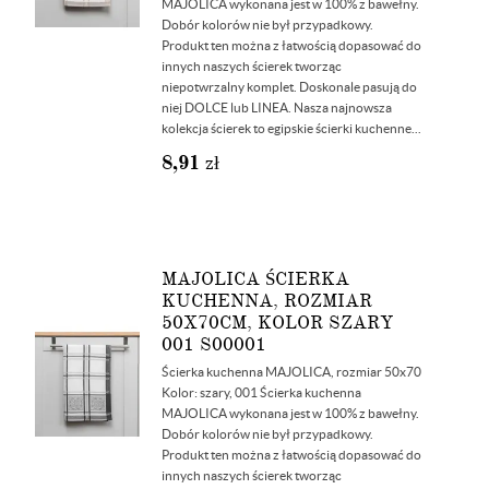
MAJOLICA wykonana jest w 100% z bawełny.
Dobór kolorów nie był przypadkowy.
Produkt ten można z łatwością dopasować do
innych naszych ścierek tworząc
niepotwrzalny komplet. Doskonale pasują do
niej DOLCE lub LINEA. Nasza najnowsza
kolekcja ścierek to egipskie ścierki kuchenne...
8,91
zł
MAJOLICA ŚCIERKA
KUCHENNA, ROZMIAR
50X70CM, KOLOR SZARY
001 S00001
Ścierka kuchenna MAJOLICA, rozmiar 50x70
Kolor: szary, 001 Ścierka kuchenna
MAJOLICA wykonana jest w 100% z bawełny.
Dobór kolorów nie był przypadkowy.
Produkt ten można z łatwością dopasować do
innych naszych ścierek tworząc