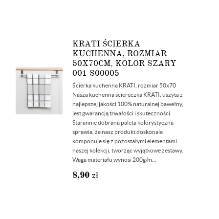
KRATI ŚCIERKA
KUCHENNA, ROZMIAR
50X70CM, KOLOR SZARY
001 S00005
Ścierka kuchenna KRATI, rozmiar 50x70
Nasza kuchenna ściereczka KRATI, uszyta z
najlepszej jakości 100% naturalnej bawełny,
jest gwarancją trwałości i skuteczności.
Starannie dobrana paleta kolorystyczna
sprawia, że nasz produkt doskonale
komponuje się z pozostałymi elementami
naszej kolekcji, tworząc wyjątkowe zestawy.
Waga materiału wynosi 200g/m...
8,90
zł