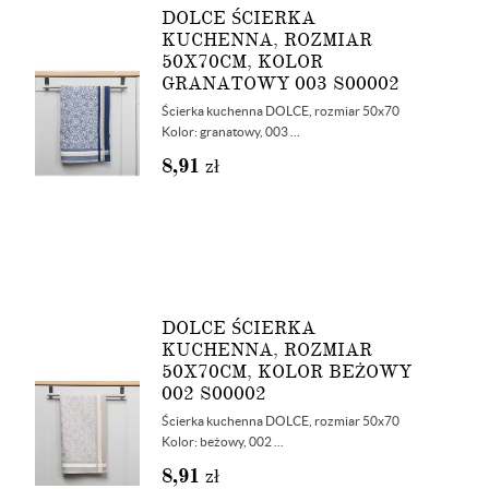
DOLCE ŚCIERKA
KUCHENNA, ROZMIAR
50X70CM, KOLOR
GRANATOWY 003 S00002
Ścierka kuchenna DOLCE, rozmiar 50x70
Kolor: granatowy, 003 ...
8,91
zł
DOLCE ŚCIERKA
KUCHENNA, ROZMIAR
50X70CM, KOLOR BEŻOWY
002 S00002
Ścierka kuchenna DOLCE, rozmiar 50x70
Kolor: beżowy, 002 ...
8,91
zł