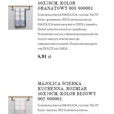
50X70CM, KOLOR
GRANATOWY 003 S00001
Ścierka kuchenna MAJOLICA, rozmiar 50x70
Kolor: granatowy, 003 Ścierka kuchenna
MAJOLICA wykonana jest w 100% z bawełny.
Dobór kolorów nie był przypadkowy.
Produkt ten można z łatwością dopasować do
innych naszych ścierek tworząc
niepotwrzalny komplet. Doskonale pasują do
niej DOLCE lub LINEA. ...
8,91
zł
MAJOLICA ŚCIERKA
KUCHENNA, ROZMIAR
50X70CM, KOLOR BEŻOWY
002 S00001
Ścierka kuchenna MAJOLICA, rozmiar 50x70
Kolor: beżowy, 002 Ścierka kuchenna