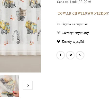
Cena za 1 mb: 22,90
zł
TOWAR CHWILOWO NIEDOS
Szycie na wymiar
Zwroty i wymiany
Koszty wysyłki
SIĘ DO NASZEGO
ETTERA