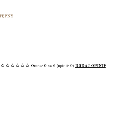
TĘPNY
Ocena:
0
na 6 (opinii: 0)
DODAJ OPINIĘ
zamknij