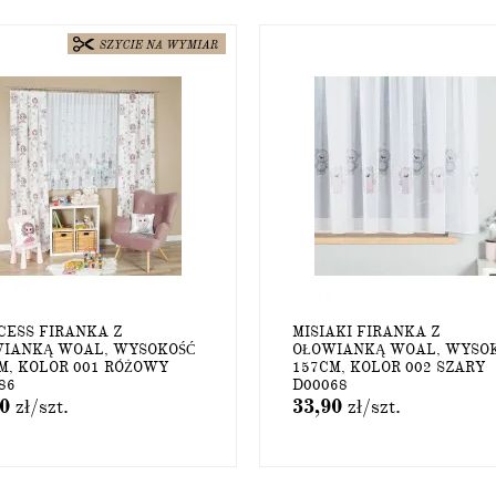
CESS FIRANKA Z
MISIAKI FIRANKA Z
IANKĄ WOAL, WYSOKOŚĆ
OŁOWIANKĄ WOAL, WYSO
M, KOLOR 001 RÓŻOWY
157CM, KOLOR 002 SZARY
86
D00068
90
zł
/szt.
33,90
zł
/szt.