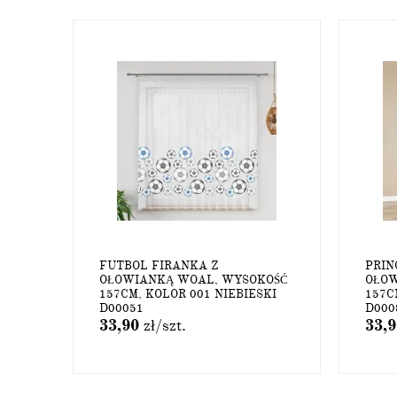
FUTBOL FIRANKA Z
PRIN
OŁOWIANKĄ WOAL, WYSOKOŚĆ
OŁOW
157CM, KOLOR 001 NIEBIESKI
157C
D00051
D000
33,90
zł
/szt.
33,