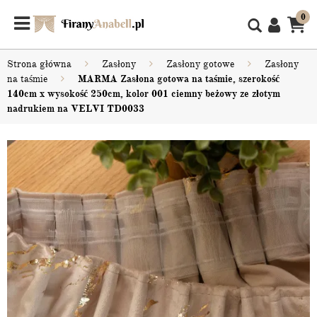
0
Strona główna
Zasłony
Zasłony gotowe
Zasłony
na taśmie
MARMA Zasłona gotowa na taśmie, szerokość
140cm x wysokość 250cm, kolor 001 ciemny beżowy ze złotym
nadrukiem na VELVI TD0033