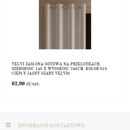
VELVI ZASŁONA GOTOWA NA PRZELOTKACH,
SZEROKOŚĆ 140 X WYSOKOŚĆ 246CM, KOLOR 018
CIEPŁY JASNY SZARY VELVI0
62,90
zł
/szt.
INFORMACJE KONTAKTOWE