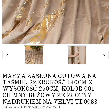
MARMA ZASŁONA GOTOWA NA
TAŚMIE, SZEROKOŚĆ 140CM X
WYSOKOŚĆ 250CM, KOLOR 001
CIEMNY BEŻOWY ZE ZŁOTYM
NADRUKIEM NA VELVI TD0033
kod produktu: TD0033/ZGT/001/140250/1