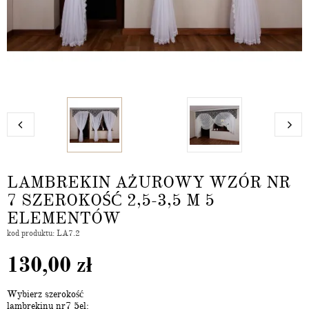
LAMBREKIN AŻUROWY WZÓR NR
7 SZEROKOŚĆ 2,5-3,5 M 5
ELEMENTÓW
kod produktu: LA7.2
130,00
zł
Wybierz szerokość
lambrekinu nr7 5el: