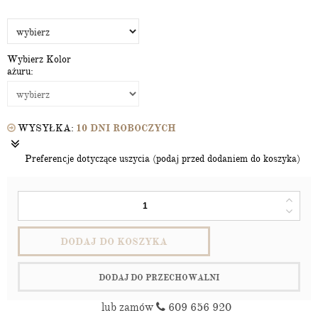
Wybierz Kolor
ażuru:
WYSYŁKA:
10 DNI ROBOCZYCH
Preferencje dotyczące uszycia (podaj przed dodaniem do koszyka)
DODAJ DO KOSZYKA
DODAJ DO PRZECHOWALNI
lub zamów
609 656 920