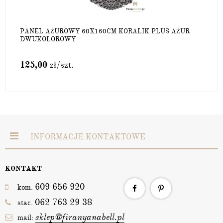
PANEL AŻUROWY 60X160CM KORALIK PLUS AŻUR
DWUKOLOROWY
125,00
zł
/szt.
INFORMACJE KONTAKTOWE
KONTAKT
609 656 920
kom.
062 763 29 38
stac.
sklep@firanyanabell.pl
mail: