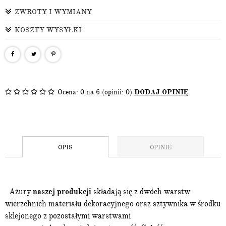
ZWROTY I WYMIANY
KOSZTY WYSYŁKI
Ocena:
0
na 6 (opinii: 0)
DODAJ OPINIĘ
OPIS
OPINIE
Ażury
naszej produkcji
składają się z dwóch warstw
wierzchnich materiału dekoracyjnego oraz sztywnika w środku
sklejonego z pozostałymi warstwami