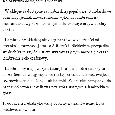
Kolorystyka do wyboru z próbnika.
W sklepie są dostępne są najbardziej popularne, standardowe
rozmiary, jednak zawsze można wykonać lambrekin na
niestandardowy rozmiar, w tym celu proszę o indywidualny
kontakt.
Lambrekiny składają się z segmentów, w zależności od
szerokości zazwyczaj jest to 3-5 części. Niekiedy w przypadku
wąskich karniszy do 130cm wystarczającym może się okazać
lambrekin 1-do częściowy.
Lambrekiny mają wszyta taśmę firanową która tworzy tunel
o szer 5cm do wciągnięcia na rurkę karnisza, ale możliwe jest
też powieszenie na żabki, lub haczyki. W drugim przypadku do
paczki dołączona jest listwa pcv która usztywnia lambrekin w
góry.
Produkt nieprebabrykowany robiony na zamówienie. Brak
możliwosci zwrotu.