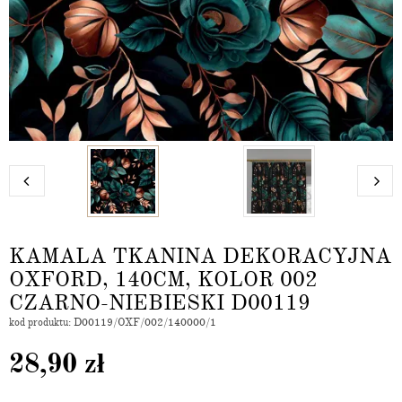
KAMALA TKANINA DEKORACYJNA
OXFORD, 140CM, KOLOR 002
CZARNO-NIEBIESKI D00119
kod produktu: D00119/OXF/002/140000/1
28,90
zł