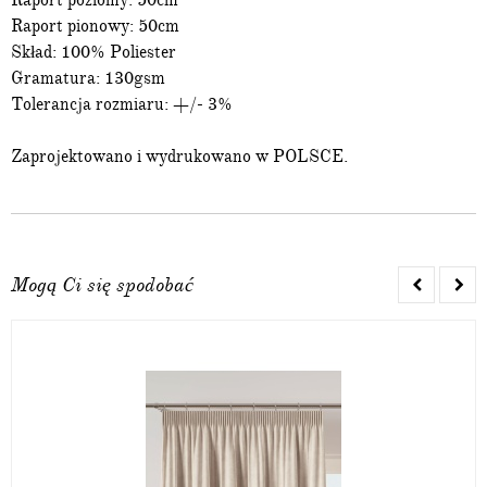
Raport poziomy: 50cm
Raport pionowy: 50cm
Skład: 100% Poliester
Gramatura: 130gsm
Tolerancja rozmiaru: +/- 3%
Zaprojektowano i wydrukowano w POLSCE.
Mogą Ci się spodobać