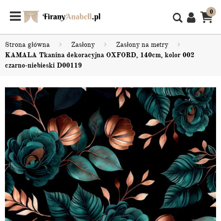
0
Strona główna
Zasłony
Zasłony na metry
KAMALA Tkanina dekoracyjna OXFORD, 140cm, kolor 002
czarno-niebieski D00119