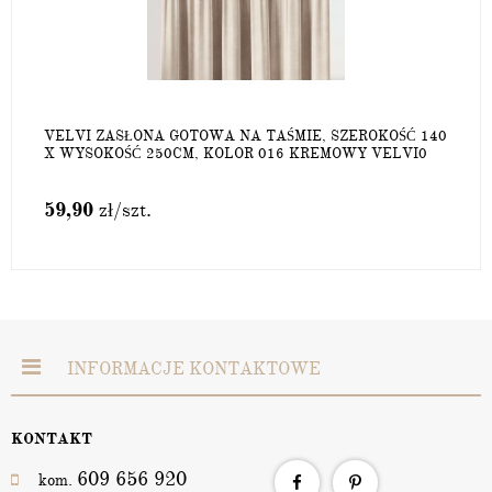
VELVI ZASŁONA GOTOWA NA TAŚMIE, SZEROKOŚĆ 140
X WYSOKOŚĆ 250CM, KOLOR 016 KREMOWY VELVI0
59,90
zł
/szt.
INFORMACJE KONTAKTOWE
KONTAKT
609 656 920
kom.