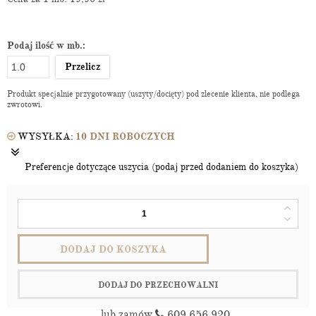
Podaj ilość w mb.:
Przelicz
Produkt specjalnie przygotowany (uszyty/docięty) pod zlecenie klienta, nie podlega
zwrotowi.
WYSYŁKA:
10 DNI ROBOCZYCH
Preferencje dotyczące uszycia (podaj przed dodaniem do koszyka)
DODAJ DO KOSZYKA
DODAJ DO PRZECHOWALNI
lub zamów
609 656 920