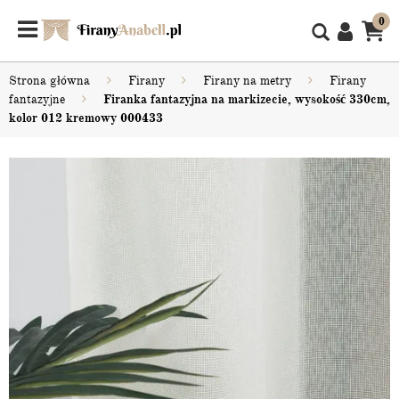
0
Strona główna
Firany
Firany na metry
Firany
fantazyjne
Firanka fantazyjna na markizecie, wysokość 330cm,
kolor 012 kremowy 000433