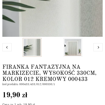
FIRANKA FANTAZYJNA NA
MARKIZECIE, WYSOKOŚĆ 330CM,
KOLOR 012 KREMOWY 000433
kod produktu: 000433/433/012/000330/1
19,90
zł
Cena za 1 mb: 19,90
zł