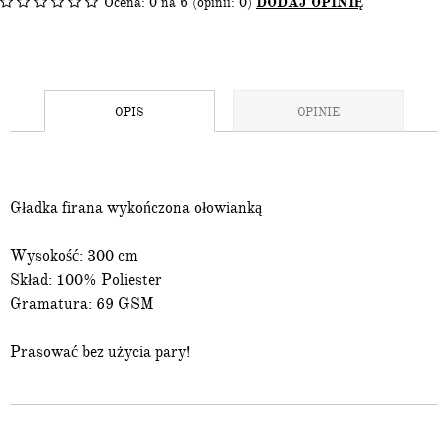
Ocena:
0
na 6 (opinii: 0)
DODAJ OPINIĘ
OPIS
OPINIE
Gładka firana wykończona ołowianką
Wysokość: 300 cm
Skład: 100% Poliester
Gramatura: 69 GSM
Prasować bez użycia pary!