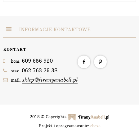
INFORMACJE KONTAKTOWE
KONTAKT
609 656 920
kom.
062 763 29 38
stac.
sklep@firanyanabell.pl
mail:
2018 © Copyrights
Projekt i oprogramowanie:
ebexo