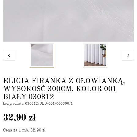
ELIGIA FIRANKA Z OŁOWIANKĄ,
WYSOKOŚĆ 300CM, KOLOR 001
BIAŁY 030312
kod produktu: 030312/OLO/001/000300/1
32,90
zł
Cena za 1 mb: 32,90
zł