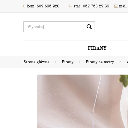
kom. 609 656 920
stac. 062 763 29 38
mail:
FIRANY
Strona główna
Firany
Firany na metry