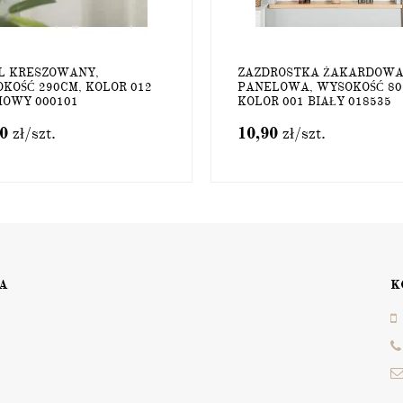
L KRESZOWANY,
ZAZDROSTKA ŻAKARDOW
KOŚĆ 290CM, KOLOR 012
PANELOWA, WYSOKOŚĆ 80
OWY 000101
KOLOR 001 BIAŁY 018535
90
zł
/szt.
10,90
zł
/szt.
A
K