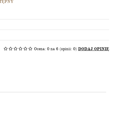
TĘPNY
zamknij
Ocena:
0
na 6 (opinii: 0)
DODAJ OPINIĘ