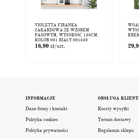
VIOLETTA FIRANKA
WOA
ŻAKARDOWA ZE WZOREM
WYSO
PASOWYM, WYSOKOŚĆ 130CM,
KREM
KOLOR 001 BIAŁY 001539
16,90
zł
/szt.
29,
INFORMACJE
OBSŁUGA KLIENT
Dane firmy i kontakt
Koszty wysyłki
Polityka cookies
Termin dostawy
Polityka prywatności
Regulamin sklepu